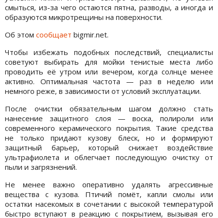
смыться, из-за чего остаются пятна, разводы, а иногда и
образуются микротрещины на поверхности.
Об этом
сообщает
bigmir.net.
Чтобы избежать подобных последствий, специалисты
советуют выбирать для мойки тенистые места либо
проводить её утром или вечером, когда солнце менее
активно. Оптимальная частота — раз в неделю или
немного реже, в зависимости от условий эксплуатации.
После очистки обязательным шагом должно стать
нанесение защитного слоя — воска, полироли или
современного керамического покрытия. Такие средства
не только придают кузову блеск, но и формируют
защитный барьер, который снижает воздействие
ультрафиолета и облегчает последующую очистку от
пыли и загрязнений.
Не менее важно оперативно удалять агрессивные
вещества с кузова. Птичий помёт, капли смолы или
остатки насекомых в сочетании с высокой температурой
быстро вступают в реакцию с покрытием, вызывая его