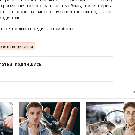
хранит не только ваш автомобиль, но и нервы.
да на дорогах много путешественников, такая
водителю.
енное топливо вредит автомобилю.
оветы водителям
татьи, подпишись: