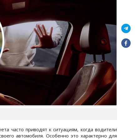
уета часто приводят к ситуациям, когда водители
своего автомобиля. Особенно это характерно для