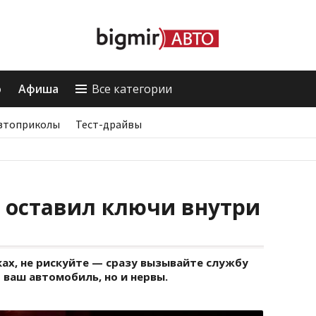
о
Афиша
Все категории
втоприколы
Тест-драйвы
и оставил ключи внутри
ыках, не рискуйте — сразу вызывайте службу
 ваш автомобиль, но и нервы.