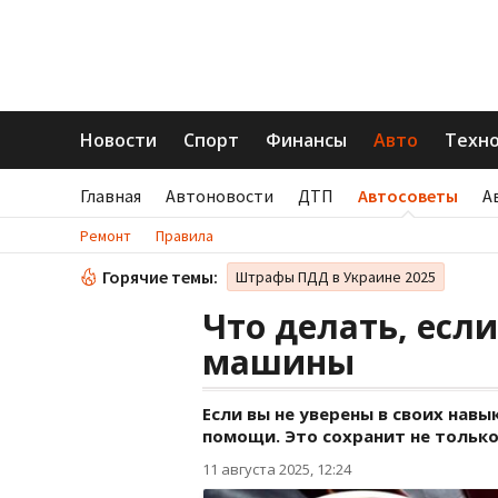
Новости
Спорт
Финансы
Авто
Техн
Главная
Автоновости
ДТП
Автосоветы
А
Ремонт
Правила
Горячие темы:
Штрафы ПДД в Украине 2025
Что делать, есл
машины
Если вы не уверены в своих нав
помощи. Это сохранит не только
11 августа 2025, 12:24