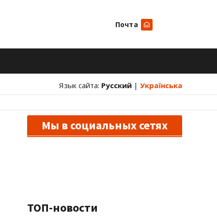
Почта
Искать
Язык сайта:
Русский
|
Українська
Мы в социальных сетях
ТОП-новости