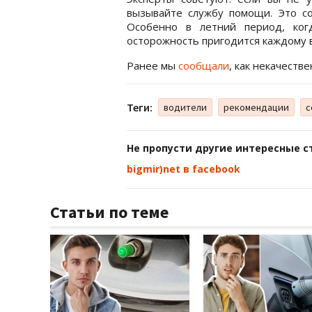
вызывайте службу помощи. Это со
Особенно в летний период, ког
осторожность пригодится каждому 
Ранее мы
сообщали
, как некачеств
Теги:
водители
рекомендации
с
Не пропусти другие интересные с
bigmir)net в facebook
Статьи по теме