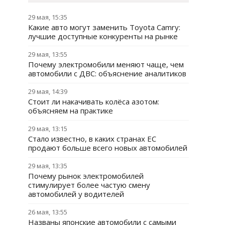
29 мая, 15:35
Какие авто могут заменить Toyota Camry:
лучшие доступные конкуренты на рынке
29 мая, 13:55
Почему электромобили меняют чаще, чем
автомобили с ДВС: объяснение аналитиков
29 мая, 14:39
Стоит ли накачивать колёса азотом:
объясняем на практике
29 мая, 13:15
Стало известно, в каких странах ЕС
продают больше всего новых автомобилей
29 мая, 13:35
Почему рынок электромобилей
стимулирует более частую смену
автомобилей у водителей
26 мая, 13:55
Названы японские автомобили с самыми