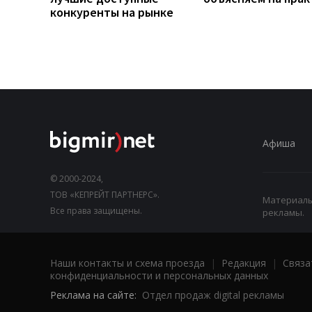
конкуренты на рынке
Афиша
© 2000-2024,
ТОВ «КЕПРЕЙТ ПАРТНЕРС».
Материалы,
Все права защищены.
рекламы.
Наши контакты и схема проезда
|
Редакция
|
Связа
конфиденциальности и персональных данных
Реклама на сайте:
Отдел продаж digital рекламы