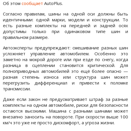
Об этом
сообщает
AutoPlus.
Согласно правилам, шины на одной оси должны быть
идентичными: одной марки, модели и конструкции. То
есть разные комплекты на передней и задней осях
допустимы только при одинаковом типе шин и
правильном размере.
Автоэксперты предупреждают: смешивание разных шин
усложняет управление автомобилем. Особенно это
заметно на мокрой дороге или при езде по снегу, когда
разница в сцеплении становится критической. Для
полноприводных автомобилей это ещё более опасно —
разная степень износа или структура шин может
перегрузить дифференциал и привести к поломке
трансмиссии.
Даже если закон не предусматривает штраф за разные
комплекты на одном автомобиле, риски для безопасности
остаются высокими. Машина с разными шинами может
внезапно заносить на повороте. При скорости выше 100
км/ч это уже не просто дискомфорт, а угроза жизни.