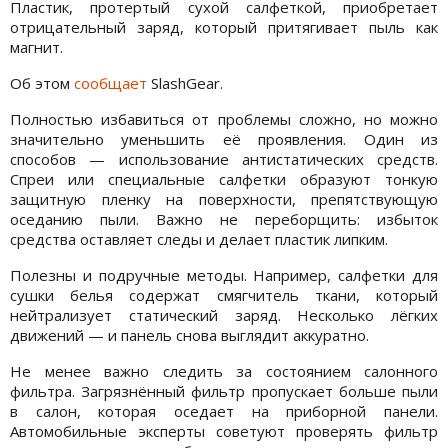
Пластик, протертый сухой салфеткой, приобретает
отрицательный заряд, который притягивает пыль как
магнит.
Об этом
сообщает
SlashGear.
Полностью избавиться от проблемы сложно, но можно
значительно уменьшить её проявления. Один из
способов — использование антистатических средств.
Спреи или специальные салфетки образуют тонкую
защитную пленку на поверхности, препятствующую
оседанию пыли. Важно не переборщить: избыток
средства оставляет следы и делает пластик липким.
Полезны и подручные методы. Например, салфетки для
сушки белья содержат смягчитель ткани, который
нейтрализует статический заряд. Несколько лёгких
движений — и панель снова выглядит аккуратно.
Не менее важно следить за состоянием салонного
фильтра. Загрязнённый фильтр пропускает больше пыли
в салон, которая оседает на приборной панели.
Автомобильные эксперты советуют проверять фильтр