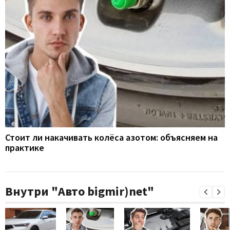
Стоит ли накачивать колёса азотом: объясняем на
практике
Внутри "Авто bigmir)net"