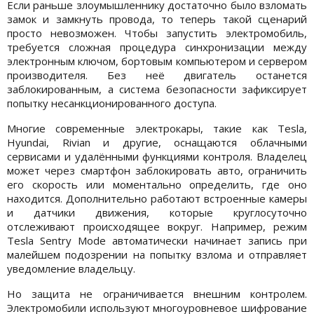
Если раньше злоумышленнику достаточно было взломать
замок и замкнуть провода, то теперь такой сценарий
просто невозможен. Чтобы запустить электромобиль,
требуется сложная процедура синхронизации между
электронным ключом, бортовым компьютером и сервером
производителя. Без неё двигатель останется
заблокированным, а система безопасности зафиксирует
попытку несанкционированного доступа.
Многие современные электрокары, такие как Tesla,
Hyundai, Rivian и другие, оснащаются облачными
сервисами и удалёнными функциями контроля. Владелец
может через смартфон заблокировать авто, ограничить
его скорость или моментально определить, где оно
находится. Дополнительно работают встроенные камеры
и датчики движения, которые круглосуточно
отслеживают происходящее вокруг. Например, режим
Tesla Sentry Mode автоматически начинает запись при
малейшем подозрении на попытку взлома и отправляет
уведомление владельцу.
Но защита не ограничивается внешним контролем.
Электромобили используют многоуровневое шифрование