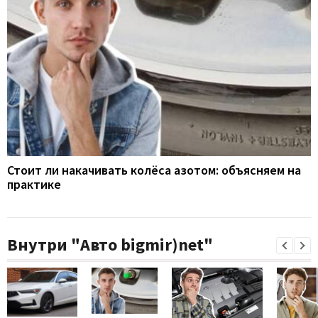
Стоит ли накачивать колёса азотом: объясняем на
практике
Внутри "Авто bigmir)net"