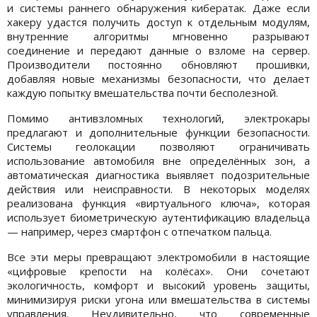
и системы раннего обнаружения кибератак. Даже если
хакеру удастся получить доступ к отдельным модулям,
внутренние алгоритмы мгновенно разрывают
соединение и передают данные о взломе на сервер.
Производители постоянно обновляют прошивки,
добавляя новые механизмы безопасности, что делает
каждую попытку вмешательства почти бесполезной.
Помимо антивзломных технологий, электрокары
предлагают и дополнительные функции безопасности.
Системы геолокации позволяют ограничивать
использование автомобиля вне определённых зон, а
автоматическая диагностика выявляет подозрительные
действия или неисправности. В некоторых моделях
реализована функция «виртуального ключа», которая
использует биометрическую аутентификацию владельца
— например, через смартфон с отпечатком пальца.
Все эти меры превращают электромобили в настоящие
«цифровые крепости на колёсах». Они сочетают
экологичность, комфорт и высокий уровень защиты,
минимизируя риски угона или вмешательства в системы
управления. Неудивительно, что современные