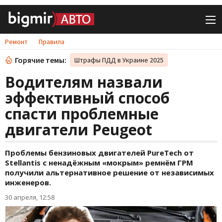
Ремонт
Правила
Горячие темы:
Штрафы ПДД в Украине 2025
Водителям назвали
эффективный способ
спасти проблемные
двигатели Peugeot
Проблемы бензиновых двигателей PureTech от
Stellantis с ненадёжным «мокрым» ремнём ГРМ
получили альтернативное решение от независимых
инженеров.
30 апреля, 12:58