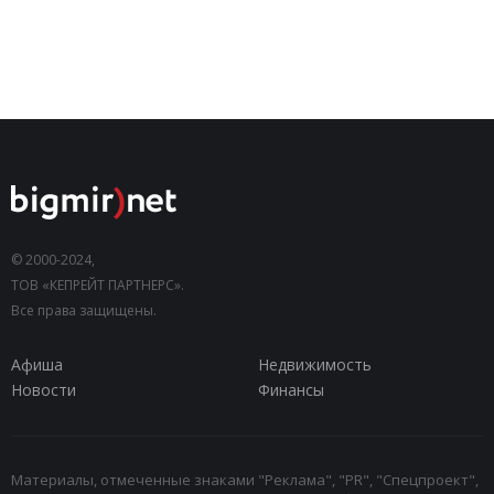
© 2000-2024,
ТОВ «КЕПРЕЙТ ПАРТНЕРС».
Все права защищены.
Афиша
Недвижимость
Новости
Финансы
Материалы, отмеченные знаками "Реклама", "PR", "Спецпроект",