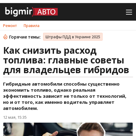
Ремонт
Правила
Горячие темы:
Штрафы ПДД в Украине 2025
Как снизить расход
топлива: главные советы
для владельцев гибридов
Гибридные автомобили способны существенно
экономить топливо, однако реальная
эффективность зависит не только от технологий,
но и от того, как именно водитель управляет
автомобилем.
12 мая, 15:35