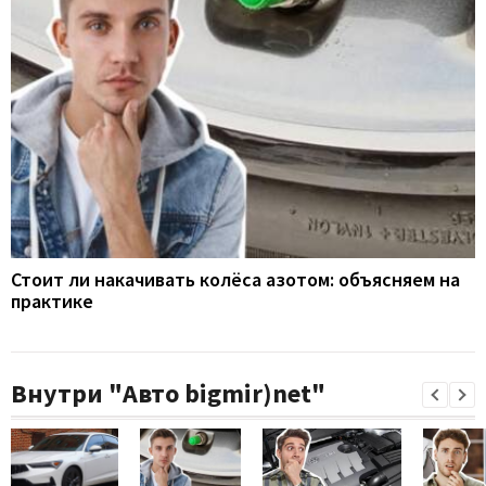
Стоит ли накачивать колёса азотом: объясняем на
практике
Внутри "Авто bigmir)net"