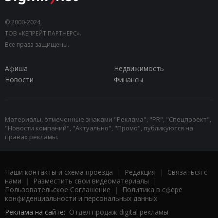
© 2000-2024,
ТОВ «КЕПРЕЙТ ПАРТНЕРС».
Все права защищены.
Афиша
Недвижимость
Новости
Финансы
Материалы, отмеченные знаками "Реклама", "PR", "Спецпроект",
"Новости компаний", "Актуально", "Промо", публикуются на
правах рекламы.
Наши контакты и схема проезда
|
Редакция
|
Связаться с
нами
|
Разместить свои видеоматериалы
|
Пользовательское Соглашение
|
Политика в сфере
конфиденциальности и персональных данных
Реклама на сайте:
Отдел продаж digital рекламы