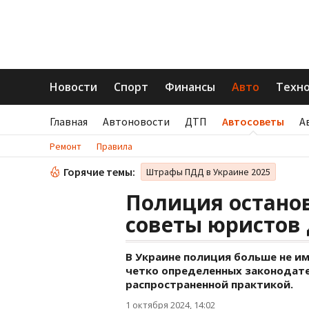
Новости
Спорт
Финансы
Авто
Техн
Главная
Автоновости
ДТП
Автосоветы
А
Ремонт
Правила
Горячие темы:
Штрафы ПДД в Украине 2025
Полиция останов
советы юристов
В Украине полиция больше не и
четко определенных законодате
распространенной практикой.
1 октября 2024, 14:02