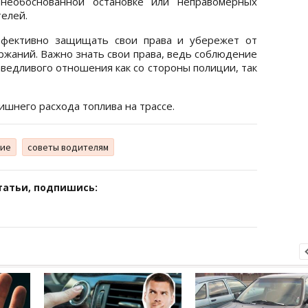
еобоснованной остановке или неправомерных
елей.
ффективно защищать свои права и убережет от
жаний. Важно знать свои права, ведь соблюдение
ведливого отношения как со стороны полиции, так
лишнего расхода топлива на трассе.
ние
советы водителям
татьи, подпишись: