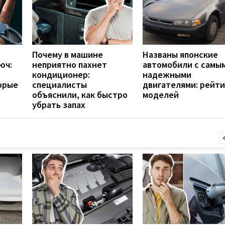
Почему в машине
Названы японские
юч:
неприятно пахнет
автомобили с самы
кондиционер:
надежными
орые
специалисты
двигателями: рейти
объяснили, как быстро
моделей
убрать запах