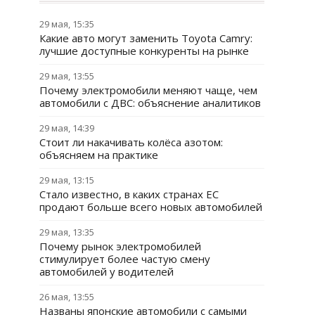
29 мая, 15:35
Какие авто могут заменить Toyota Camry:
лучшие доступные конкуренты на рынке
29 мая, 13:55
Почему электромобили меняют чаще, чем
автомобили с ДВС: объяснение аналитиков
29 мая, 14:39
Стоит ли накачивать колёса азотом:
объясняем на практике
29 мая, 13:15
Стало известно, в каких странах ЕС
продают больше всего новых автомобилей
29 мая, 13:35
Почему рынок электромобилей
стимулирует более частую смену
автомобилей у водителей
26 мая, 13:55
Названы японские автомобили с самыми