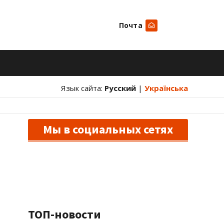
Почта
Искать
Язык сайта:
Русский
|
Українська
Мы в социальных сетях
ТОП-новости