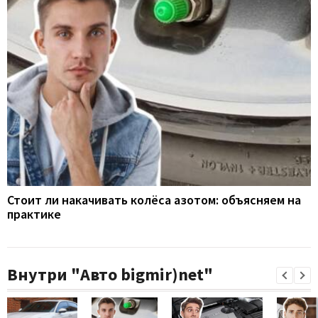
Стоит ли накачивать колёса азотом: объясняем на
практике
Внутри "Авто bigmir)net"