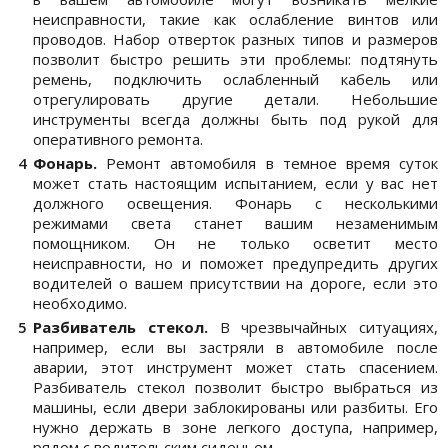
неисправности, такие как ослабление винтов или
проводов. Набор отверток разных типов и размеров
позволит быстро решить эти проблемы: подтянуть
ремень, подключить ослабленный кабель или
отрегулировать другие детали. Небольшие
инструменты всегда должны быть под рукой для
оперативного ремонта.
Фонарь.
Ремонт автомобиля в темное время суток
может стать настоящим испытанием, если у вас нет
должного освещения. Фонарь с несколькими
режимами света станет вашим незаменимым
помощником. Он не только осветит место
неисправности, но и поможет предупредить других
водителей о вашем присутствии на дороге, если это
необходимо.
Разбиватель стекол.
В чрезвычайных ситуациях,
например, если вы застряли в автомобиле после
аварии, этот инструмент может стать спасением.
Разбиватель стекол позволит быстро выбраться из
машины, если двери заблокированы или разбиты. Его
нужно держать в зоне легкого доступа, например,
рядом с водительским сиденьем.