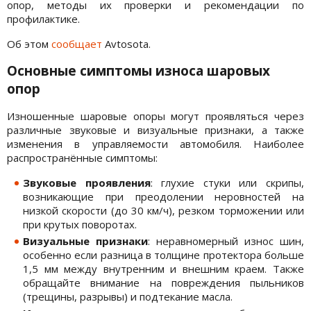
опор, методы их проверки и рекомендации по
профилактике.
Об этом
сообщает
Avtosota.
Основные симптомы износа шаровых
опор
Изношенные шаровые опоры могут проявляться через
различные звуковые и визуальные признаки, а также
изменения в управляемости автомобиля. Наиболее
распространённые симптомы:
Звуковые проявления
: глухие стуки или скрипы,
возникающие при преодолении неровностей на
низкой скорости (до 30 км/ч), резком торможении или
при крутых поворотах.
Визуальные признаки
: неравномерный износ шин,
особенно если разница в толщине протектора больше
1,5 мм между внутренним и внешним краем. Также
обращайте внимание на повреждения пыльников
(трещины, разрывы) и подтекание масла.