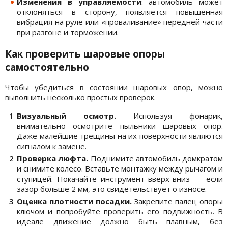
Изменения в управляемости
: автомобиль может
отклоняться в сторону, появляется повышенная
вибрация на руле или «проваливание» передней части
при разгоне и торможении.
Как проверить шаровые опоры
самостоятельно
Чтобы убедиться в состоянии шаровых опор, можно
выполнить несколько простых проверок.
Визуальный осмотр.
Используя фонарик,
внимательно осмотрите пыльники шаровых опор.
Даже малейшие трещины на их поверхности являются
сигналом к замене.
Проверка люфта.
Поднимите автомобиль домкратом
и снимите колесо. Вставьте монтажку между рычагом и
ступицей. Покачайте инструмент вверх-вниз — если
зазор больше 2 мм, это свидетельствует о износе.
Оценка плотности посадки.
Закрепите палец опоры
ключом и попробуйте проверить его подвижность. В
идеале движение должно быть плавным, без