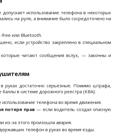
м
 допускает использование телефона в некоторых
вались на руле, а внимание было сосредоточено на
free или Bluetooth.
шено, если устройство закреплено в специальном
 которые читают сообщения вслух, — законны и
рушителям
 в руках достаточно серьёзные. Помимо штрафа,
баллы в системе дорожного реестра (KBA):
 использование телефона во время движения.
ая потеря прав
— если водитель создал опасную
и из-за этого произошла авария.
державших телефон в руках во время езды.