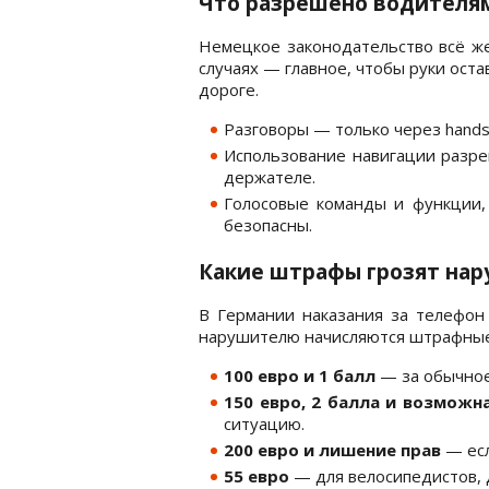
Что разрешено водителя
Немецкое законодательство всё же
случаях — главное, чтобы руки оста
дороге.
Разговоры — только через hands-
Использование навигации разре
держателе.
Голосовые команды и функции,
безопасны.
Какие штрафы грозят на
В Германии наказания за телефон
нарушителю начисляются штрафные 
100 евро и 1 балл
— за обычное
150 евро, 2 балла и возможн
ситуацию.
200 евро и лишение прав
— есл
55 евро
— для велосипедистов, 