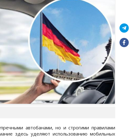
упречными автобанами, но и строгими правилами
мание здесь уделяют использованию мобильных