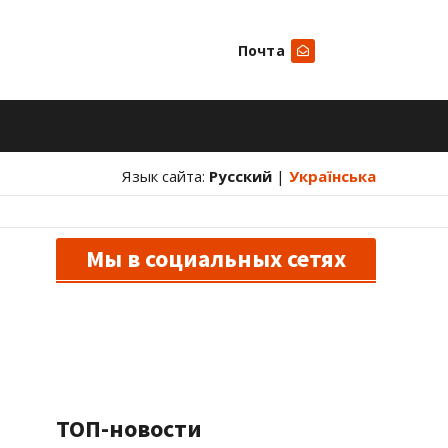
Почта
Искать
Язык сайта:
Русский
|
Українська
Мы в социальных сетях
ТОП-новости