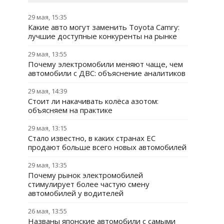
29 мая, 15:35
Какие авто могут заменить Toyota Camry:
лучшие доступные конкуренты на рынке
29 мая, 13:55
Почему электромобили меняют чаще, чем
автомобили с ДВС: объяснение аналитиков
29 мая, 14:39
Стоит ли накачивать колёса азотом:
объясняем на практике
29 мая, 13:15
Стало известно, в каких странах ЕС
продают больше всего новых автомобилей
29 мая, 13:35
Почему рынок электромобилей
стимулирует более частую смену
автомобилей у водителей
26 мая, 13:55
Названы японские автомобили с самыми