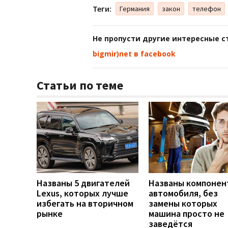
Теги:
Германия
закон
телефон
Не пропусти другие интересные с
bigmir)net в facebook
Статьи по теме
Названы 5 двигателей
Названы компонен
Lexus, которых лучше
автомобиля, без
избегать на вторичном
замены которых
рынке
машина просто не
заведётся