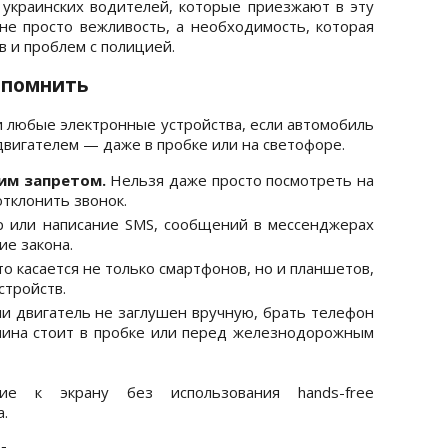
 украинских водителей, которые приезжают в эту
не просто вежливость, а необходимость, которая
 и проблем с полицией.
т помнить
и любые электронные устройства, если автомобиль
вигателем — даже в пробке или на светофоре.
им запретом.
Нельзя даже просто посмотреть на
отклонить звонок.
 или написание SMS, сообщений в мессенджерах
ие закона.
о касается не только смартфонов, но и планшетов,
стройств.
ли двигатель не заглушен вручную, брать телефон
шина стоит в пробке или перед железнодорожным
ние к экрану без использования hands-free
.