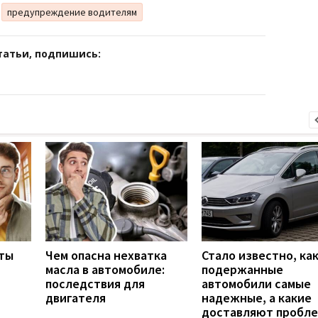
предупреждение водителям
татьи, подпишись:
ты
Чем опасна нехватка
Стало известно, ка
масла в автомобиле:
подержанные
последствия для
автомобили самые
двигателя
надежные, а какие
доставляют пробл