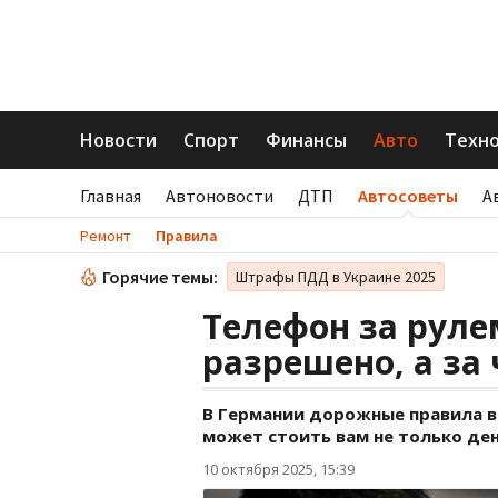
Новости
Спорт
Финансы
Авто
Техн
Главная
Автоновости
ДТП
Автосоветы
А
Ремонт
Правила
Горячие темы:
Штрафы ПДД в Украине 2025
Телефон за руле
разрешено, а за
В Германии дорожные правила в
может стоить вам не только дене
10 октября 2025, 15:39