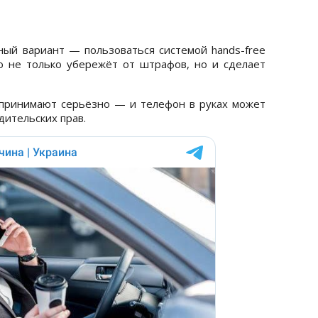
ый вариант — пользоваться системой hands-free
о не только убережёт от штрафов, но и сделает
принимают серьёзно — и телефон в руках может
дительских прав.