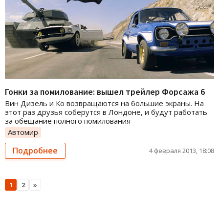
Гонки за помилование: вышел трейлер Форсажа 6
Вин Дизель и Ко возвращаются на большие экраны. На
этот раз друзья соберутся в Лондоне, и будут работать
за обещание полного помилования
Автомир
Подробнее
4 февраля 2013, 18:08
1
2
»