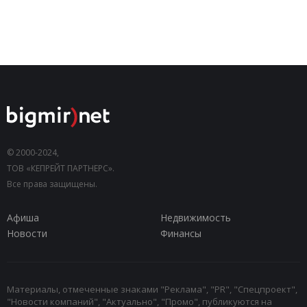
© 2000-2024,
ТОВ «КЕПРЕЙТ ПАРТНЕРС».
Все права защищены.
Афиша
Недвижимость
Новости
Финансы
Материалы, отмеченные знаками "Реклама", "PR", "Спецпроект",
"Новости компаний", "Актуально", "Промо", публикуются на