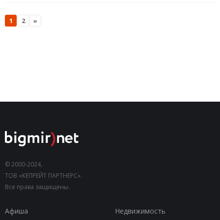
1
2
»
© 2000-2024,
ТОВ «КЕПРЕЙТ ПАРТНЕРС».
Все права защищены.
Афиша
Недвижимость