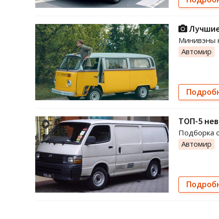
Лучшие 
Минивэны 
Автомир
Подроб
ТОП-5 не
Подборка 
Автомир
Подроб