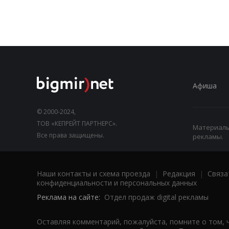
Афиша
© 2000-2024,
ТОВ «КЕПРЕЙТ ПАРТНЕРС».
Материалы,
Все права защищены.
рекламы.
Наши контакты и схема проезда
|
Редакция
|
Связа
конфиденциальности и персональных данных
Реклама на сайте:
Отдел продаж digital рекламы
Оставляя комментарий, пожалуйста, помните о том, 