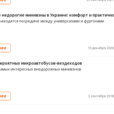
недорогие минивэны в Украине: комфорт и практичн
находятся посредине между универсалами и фургонами
нее
10 декабря 2020,
вероятных микроавтобусов-вездеходов
самых интересных внедорожных минивэнов
нее
3 сентября 2018,