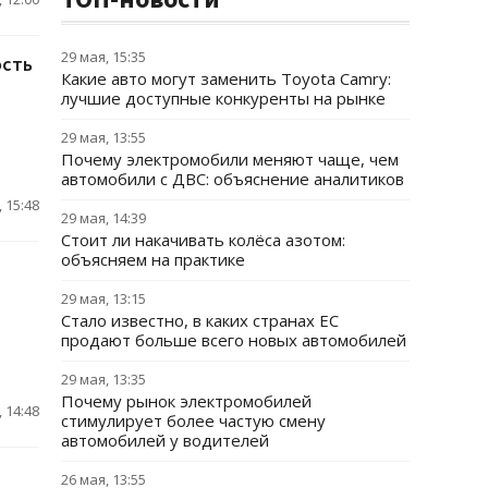
29 мая, 15:35
ость
Какие авто могут заменить Toyota Camry:
лучшие доступные конкуренты на рынке
29 мая, 13:55
Почему электромобили меняют чаще, чем
автомобили с ДВС: объяснение аналитиков
 15:48
29 мая, 14:39
Стоит ли накачивать колёса азотом:
объясняем на практике
29 мая, 13:15
Стало известно, в каких странах ЕС
продают больше всего новых автомобилей
29 мая, 13:35
Почему рынок электромобилей
 14:48
стимулирует более частую смену
автомобилей у водителей
26 мая, 13:55