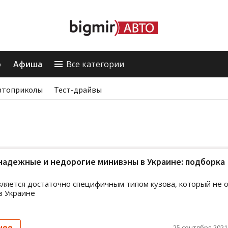
о
Афиша
Все категории
втоприколы
Тест-драйвы
адежные и недорогие минивэны в Украине: подборка
ляется достаточно специфичным типом кузова, который не 
в Украине
нее
25 сентября 2021,