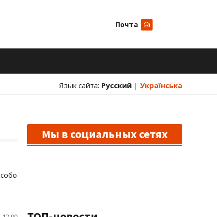
Почта
Искать
Язык сайта:
Русский
|
Українська
Мы в социальных сетях
особо
ТОП-новости
 12:00