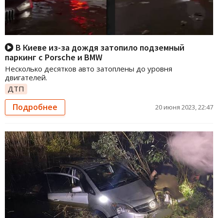
В Киеве из-за дождя затопило подземный
паркинг с Porsche и BMW
Несколько десятков авто затоплены до уровня
двигателей.
ДТП
Подробнее
20 июня 2023, 22:47