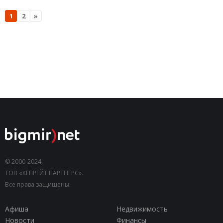
1
2
»
© 2000-2024,
ТОВ «КЕПРЕЙТ ПАРТНЕРС».
Все права защищены.
Афиша
Недвижимость
Новости
Финансы