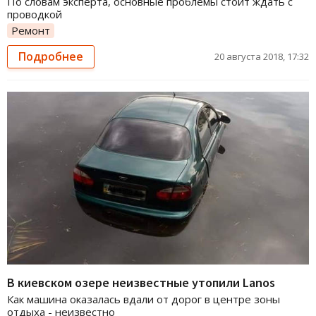
По словам эксперта, основные проблемы стоит ждать с
проводкой
Ремонт
Подробнее
20 августа 2018, 17:32
В киевском озере неизвестные утопили Lanos
Как машина оказалась вдали от дорог в центре зоны
отдыха - неизвестно