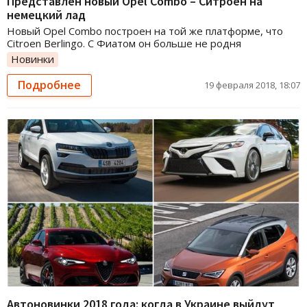
Представлен новый Opel Combo – Ситроен на
немецкий лад
Новый Opel Combo построен на той же платформе, что
Citroen Berlingo. С Фиатом он больше не родня
Новинки
Подробнее
19 февраля 2018, 18:07
Автоновинки 2018 года: когда в Украине выйдут