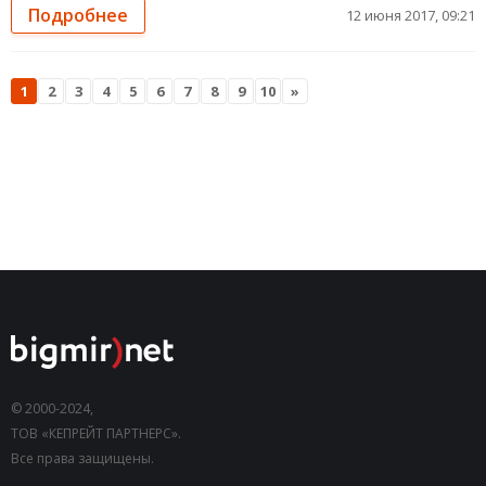
Подробнее
12 июня 2017, 09:21
1
2
3
4
5
6
7
8
9
10
»
© 2000-2024,
ТОВ «КЕПРЕЙТ ПАРТНЕРС».
Все права защищены.