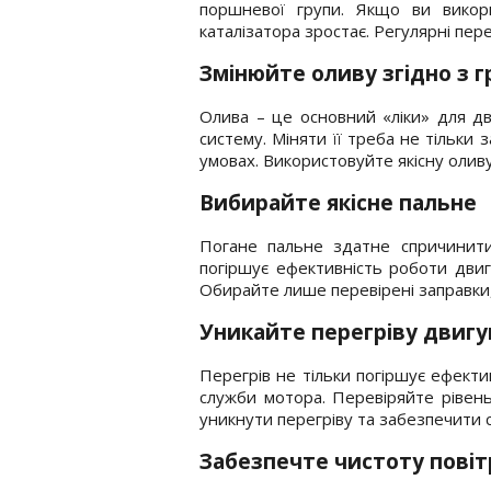
поршневої групи. Якщо ви викор
каталізатора зростає. Регулярні пе
Змінюйте оливу згідно з 
Олива – це основний «ліки» для д
систему. Міняти її треба не тільки 
умовах. Використовуйте якісну оливу
Вибирайте якісне пальне
Погане пальне здатне спричинити
погіршує ефективність роботи дви
Обирайте лише перевірені заправки,
Уникайте перегріву двигу
Перегрів не тільки погіршує ефект
служби мотора. Перевіряйте рівен
уникнути перегріву та забезпечити 
Забезпечте чистоту повіт