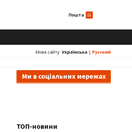
Пошта
Шукати
Мова сайту:
Українська
|
Русский
Ми в соціальних мережах
ТОП-новини