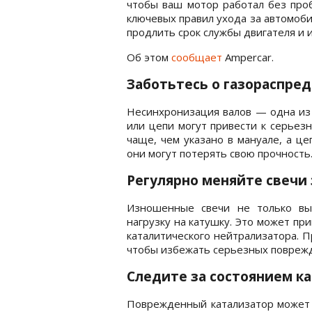
чтобы ваш мотор работал без проб
ключевых правил ухода за автомоби
продлить срок службы двигателя и 
Об этом
сообщает
Ampercar.
Заботьтесь о газораспре
Несинхронизация валов — одна из 
или цепи могут привести к серьез
чаще, чем указано в мануале, а це
они могут потерять свою прочность
Регулярно меняйте свечи
Изношенные свечи не только вы
нагрузку на катушку. Это может пр
каталитического нейтрализатора. 
чтобы избежать серьезных повреж
Следите за состоянием к
Поврежденный катализатор может п