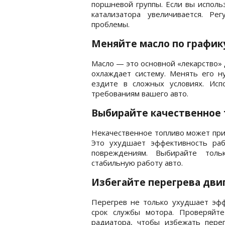
поршневой группы. Если вы исполь
катализатора увеличивается. Ре
проблемы.
Меняйте масло по график
Масло — это основной «лекарство» 
охлаждает систему. Менять его н
ездите в сложных условиях. Исп
требованиям вашего авто.
Выбирайте качественное
Некачественное топливо может при
Это ухудшает эффективность ра
повреждениям. Выбирайте толь
стабильную работу авто.
Избегайте перегрева дви
Перегрев не только ухудшает эфф
срок службы мотора. Проверяйт
радиатора, чтобы избежать пере