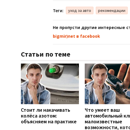
Теги:
уход за авто
рекомендации
Не пропусти другие интересные с
bigmir)net в facebook
Статьи по теме
Стоит ли накачивать
Что умеет ваш
колёса азотом:
автомобильный кл
объясняем на практике
малоизвестные
возможности, кот