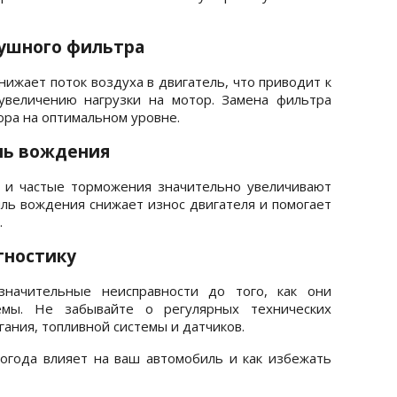
душного фильтра
ижает поток воздуха в двигатель, что приводит к
увеличению нагрузки на мотор. Замена фильтра
ра на оптимальном уровне.
ль вождения
 и частые торможения значительно увеличивают
иль вождения снижает износ двигателя и помогает
.
гностику
значительные неисправности до того, как они
емы. Не забывайте о регулярных технических
гания, топливной системы и датчиков.
 погода влияет на ваш автомобиль и как избежать