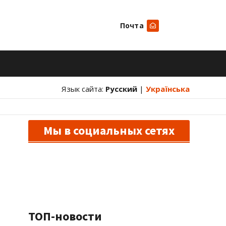
Почта
Искать
Язык сайта:
Русский
|
Українська
Мы в социальных сетях
ТОП-новости