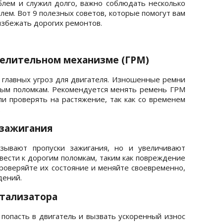
лем и служил долго, важно соблюдать несколько
лем. Вот 9 полезных советов, которые помогут вам
избежать дорогих ремонтов.
делительном механизме (ГРМ)
главных угроз для двигателя. Изношенные ремни
ным поломкам. Рекомендуется менять ремень ГРМ
пи проверять на растяжение, так как со временем
.
 зажигания
зывают пропуски зажигания, но и увеличивают
ивести к дорогим поломкам, таким как повреждение
Проверяйте их состояние и меняйте своевременно,
дений.
атализатора
опасть в двигатель и вызвать ускоренный износ