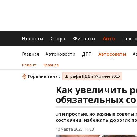
Новости
Спорт
Финансы
Авто
Техн
Главная
Автоновости
ДТП
Автосоветы
А
Ремонт
Правила
Горячие темы:
Штрафы ПДД в Украине 2025
Как увеличить р
обязательных со
Эти простые, но важные советы
состоянии, избежать дорогих по
10 марта 2025, 11:23