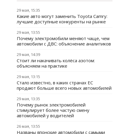
29 мая, 15:35
Какие авто могут заменить Toyota Camry:
лучшие доступные конкуренты на рынке
29 мая, 13:55
Почему электромобили меняют чаще, чем
автомобили с ДВС: объяснение аналитиков
29 мая, 14:39
Стоит ли накачивать колёса азотом:
объясняем на практике
29 мая, 13:15
Стало известно, в каких странах ЕС
продают больше всего новых автомобилей
29 мая, 13:35
Почему рынок электромобилей
стимулирует более частую смену
автомобилей у водителей
26 мая, 13:55
Названы японские автомобили с самыми