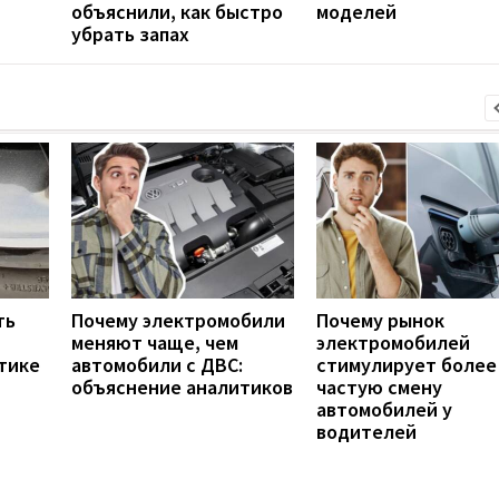
объяснили, как быстро
моделей
убрать запах
ть
Почему электромобили
Почему рынок
меняют чаще, чем
электромобилей
тике
автомобили с ДВС:
стимулирует более
объяснение аналитиков
частую смену
автомобилей у
водителей