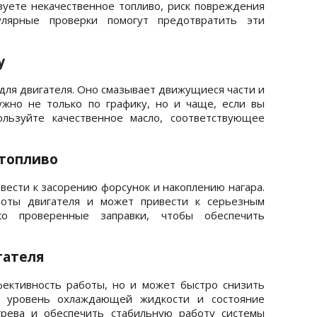
зуете некачественное топливо, риск повреждения
гулярные проверки помогут предотвратить эти
у
для двигателя. Оно смазывает движущиеся части и
ужно не только по графику, но и чаще, если вы
ользуйте качественное масло, соответствующее
 топливо
вести к засорению форсунок и накоплению нагара.
боты двигателя и может привести к серьезным
ко проверенные заправки, чтобы обеспечить
гателя
ективность работы, но и может быстро снизить
е уровень охлаждающей жидкости и состояние
грева и обеспечить стабильную работу системы