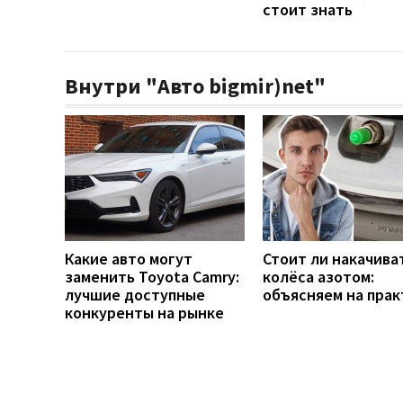
стоит знать
Внутри "Авто bigmir)net"
Какие авто могут
Стоит ли накачива
заменить Toyota Camry:
колёса азотом:
лучшие доступные
объясняем на прак
конкуренты на рынке