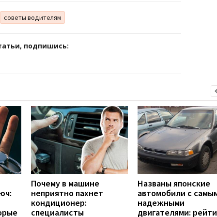
советы водителям
татьи, подпишись:
Почему в машине
Названы японские
юч:
неприятно пахнет
автомобили с самы
кондиционер:
надежными
орые
специалисты
двигателями: рейти