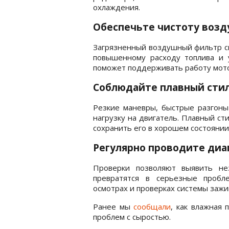
охлаждения.
Обеспечьте чистоту воз
Загрязненный воздушный фильтр сн
повышенному расходу топлива и 
поможет поддерживать работу мото
Соблюдайте плавный сти
Резкие маневры, быстрые разгоны
нагрузку на двигатель. Плавный ст
сохранить его в хорошем состоянии
Регулярно проводите диа
Проверки позволяют выявить не
превратятся в серьезные пробл
осмотрах и проверках системы зажи
Ранее мы
сообщали
, как влажная
проблем с сыростью.