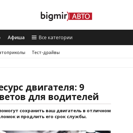
о
Афиша
Все категории
втоприколы
Тест-драйвы
есурс двигателя: 9
ветов для водителей
 помогут сохранить ваш двигатель в отличном
ломок и продлить его срок службы.