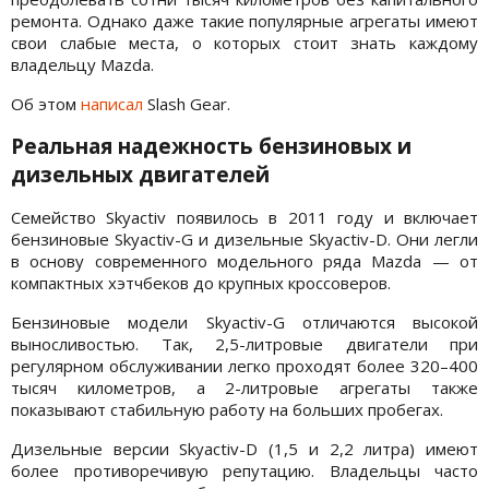
ремонта. Однако даже такие популярные агрегаты имеют
свои слабые места, о которых стоит знать каждому
владельцу Mazda.
Об этом
написал
Slash Gear.
Реальная надежность бензиновых и
дизельных двигателей
Семейство Skyactiv появилось в 2011 году и включает
бензиновые Skyactiv-G и дизельные Skyactiv-D. Они легли
в основу современного модельного ряда Mazda — от
компактных хэтчбеков до крупных кроссоверов.
Бензиновые модели Skyactiv-G отличаются высокой
выносливостью. Так, 2,5-литровые двигатели при
регулярном обслуживании легко проходят более 320–400
тысяч километров, а 2-литровые агрегаты также
показывают стабильную работу на больших пробегах.
Дизельные версии Skyactiv-D (1,5 и 2,2 литра) имеют
более противоречивую репутацию. Владельцы часто