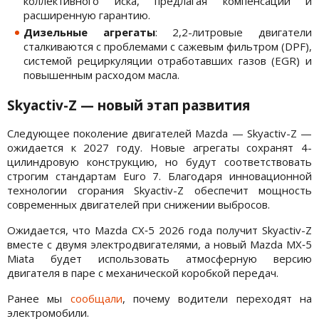
коллективного иска, предлагая компенсации и
расширенную гарантию.
Дизельные агрегаты
: 2,2-литровые двигатели
сталкиваются с проблемами с сажевым фильтром (DPF),
системой рециркуляции отработавших газов (EGR) и
повышенным расходом масла.
Skyactiv-Z — новый этап развития
Следующее поколение двигателей Mazda — Skyactiv-Z —
ожидается к 2027 году. Новые агрегаты сохранят 4-
цилиндровую конструкцию, но будут соответствовать
строгим стандартам Euro 7. Благодаря инновационной
технологии сгорания Skyactiv-Z обеспечит мощность
современных двигателей при снижении выбросов.
Ожидается, что Mazda CX‑5 2026 года получит Skyactiv-Z
вместе с двумя электродвигателями, а новый Mazda MX‑5
Miata будет использовать атмосферную версию
двигателя в паре с механической коробкой передач.
Ранее мы
сообщали
, почему водители переходят на
электромобили.