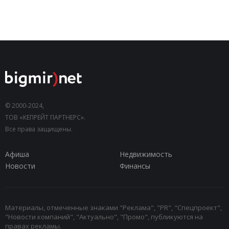
© 2000-2024,
ТОВ «КЕПРЕЙТ ПАРТНЕРС».
Все права защищены.
Афиша
Недвижимость
Новости
Финансы
Материалы, отмеченные знаками "Реклама", "PR", "Спецпроект",
"Новости компаний", "Актуально", "Промо", публикуются на
правах рекламы.