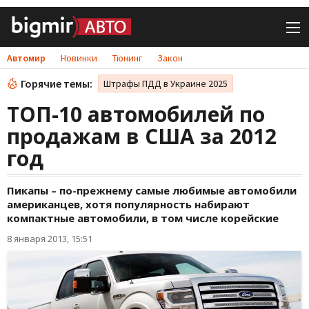
Автомир
Новинки
Тюнинг
Закон
Горячие темы:
Штрафы ПДД в Украине 2025
ТОП-10 автомобилей по
продажам в США за 2012
год
Пикапы – по-прежнему самые любимые автомобили
американцев, хотя популярность набирают
компактные автомобили, в том числе корейские
8 января 2013, 15:51