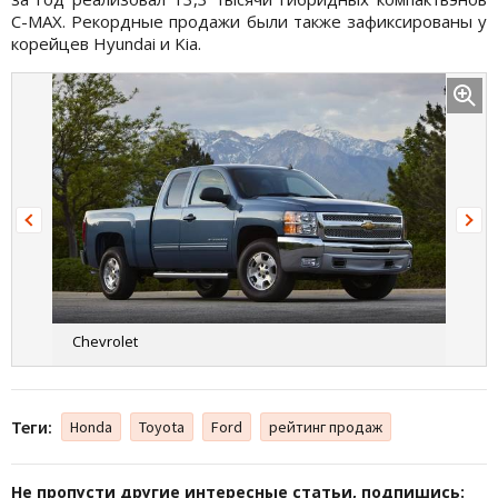
C-MAX. Рекордные продажи были также зафиксированы у
корейцев Hyundai и Kia.
Chevrolet
Теги:
Honda
Toyota
Ford
рейтинг продаж
Не пропусти другие интересные статьи, подпишись: