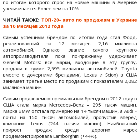
по итогам которого спрос на новые машины в Америке
увеличивается более чем на 10%.
ЧИТАЙ ТАКЖЕ:
ТОП-20- авто по продажам в Украине
за 10 месяцев 2012 года
Самым успешным брендом по итогам года стал Форд,
реализовавший за 12 месяцев 2,16 миллиона
автомобилей. Однако звание самого крупного
автопроизводителя пока по-прежнему удерживает
General Motors: все марки, входящие в эту группу,
продали в сумме 2,595 миллиона автомобилей. Toyota
вместе с дочерними брендами(, Lexus и Scion) в США
занимает третье место по продажам с показателем 2,082
миллиона машин.
Самым продаваемым премиальным брендом в 2012 году в
США стала марка Mercedes-Benz – 295 тысяч машин.
Марка BMW отстала примерно на 14 тысяч машин, а Audi –
почти на 150 тысяч автомобилей, пропустив вперед
компанию Lexus (244 тысячи машин). Наибольший
прирост продаж среди дорогих марок
продемонстрировала Lamborghini (+44%).