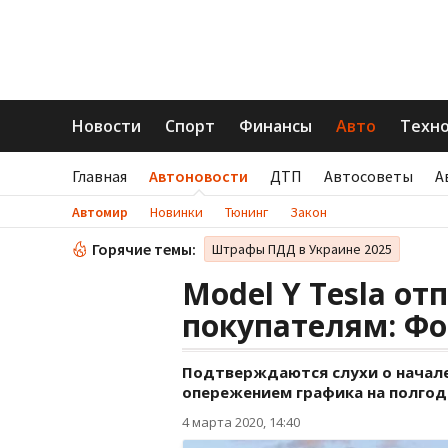
Новости
Спорт
Финансы
Авто
Техн
Главная
Автоновости
ДТП
Автосоветы
А
Автомир
Новинки
Тюнинг
Закон
Горячие темы:
Штрафы ПДД в Украине 2025
Model Y Tesla от
покупателям: Фо
Подтверждаются слухи о начале 
опережением графика на полгод
4 марта 2020, 14:40