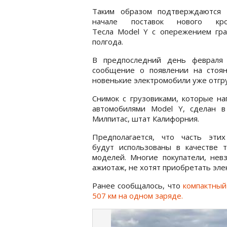
Таким образом подтверждаются 
начале поставок нового кро
Тесла Model Y с опережением гра
полгода.
В предпоследний день февраля
сообщение о появлении на стоян
новенькие электромобили уже отгр
Снимок с грузовиками, которые н
автомобилями Model Y, сделан в
Милпитас, штат Калифорния.
Предполагается, что часть эти
будут использованы в качестве т
моделей. Многие покупатели, нев
ажиотаж, не хотят приобретать эле
Ранее сообщалось, что
компактный
507 км на одном заряде.