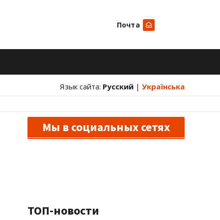
Почта
Искать
Язык сайта:
Русский
|
Українська
Мы в социальных сетях
ТОП-новости