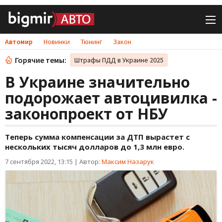
Автомир
Новинки
Тюнинг
Закон
Горячие темы:
Штрафы ПДД в Украине 2025
В Украине значительно
подорожает автоцивилка -
законопроект от НБУ
Теперь сумма компенсации за ДТП вырастет с
нескольких тысяч долларов до 1,3 млн евро.
7 сентября 2022, 13:15
|
Автор:
Максим Назарук