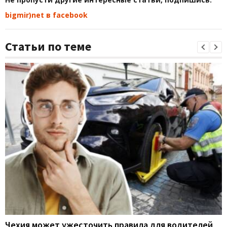
bigmir)net в facebook
Статьи по теме
Чехия может ужесточить правила для водителей