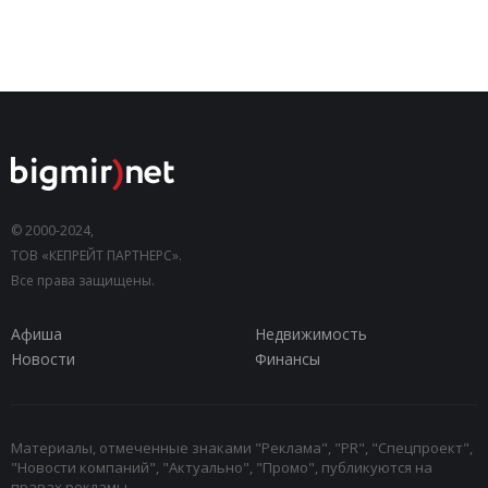
© 2000-2024,
ТОВ «КЕПРЕЙТ ПАРТНЕРС».
Все права защищены.
Афиша
Недвижимость
Новости
Финансы
Материалы, отмеченные знаками "Реклама", "PR", "Спецпроект",
"Новости компаний", "Актуально", "Промо", публикуются на
правах рекламы.