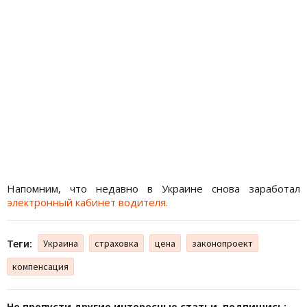
Напомним, что недавно в Украине снова заработал
электронный кабинет водителя.
Теги:
Украина
страховка
цена
законопроект
компенсация
Не пропусти другие интересные статьи, подпишись: