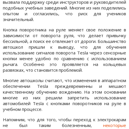
вызвала поддержку среди инструкторов и руководителей
подобных учебных заведений. Многие из них поделились
опытом и согласились, что риск для учеников
значительный.
Кнопка поворотника на руле меняет свое положение в
зависимости от поворота руля, что делает привычку
бессильной, а поиск ее отвлекает от дороги. Большинство
автошкол пришли к выводу, что для обучения
использование сигналов поворота Tesla через сенсорные
кнопки менее удобно по сравнению с использованием
рычага. Особенно это проявляется на кольцевых
развязках, что становится проблемой.
Многие автошколы считают, что изменения в аппаратном
обеспечении Tesla преждевременны и мешают
качественному обучению вождению. На этом основании
многие из них решили запретить использование
автомобилей Tesla с кнопками поворотников на руле в
учебном процессе.
Напомним, что для того, чтобы переход к электрокарам
не был таким болезненным,
некоторые