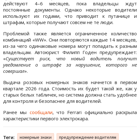
действуют 4–6 месяцев, пока владельцы ждут
постоянные документы. Однако некоторые водители
используют их годами, что приводит к путанице и
штрафам, которые получают совсем не те люди.
Проблемой также является ограниченное количество
комбинаций «WW». Они повторяются каждые 14 месяцев,
из-за чего одинаковые номера могут попадать к разным
владельцам. Автоюрист Филипп Годен предупреждает:
«
Существует риск, что новый водитель получит
уведомление о штрафе за нарушение, которого не
совершал
».
Выдача розовых номерных знаков начнется в первом
квартале 2026 года. Стоимость их будет такой же, как у
старых белых табличек, но система должна стать удобнее
для контроля и безопаснее для водителей.
Ранее мы
сообщали
, что Ferrari официально раскрыла
характеристики первого электрокара.
Теги:
номерные знаки
предупреждение водителям