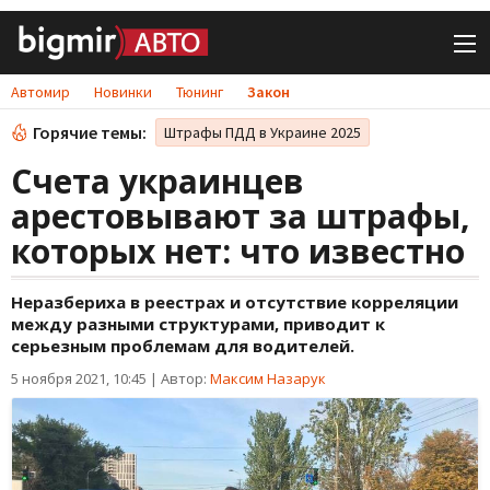
Автомир
Новинки
Тюнинг
Закон
Горячие темы:
Штрафы ПДД в Украине 2025
Счета украинцев
арестовывают за штрафы,
которых нет: что известно
Неразбериха в реестрах и отсутствие корреляции
между разными структурами, приводит к
серьезным проблемам для водителей.
5 ноября 2021, 10:45
|
Автор:
Максим Назарук