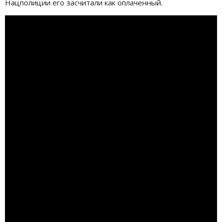
Нацполиции его засчитали как оплаченный.