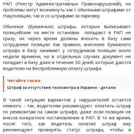
РАП (Реестр Административных Правонарушений), но
проблемы могут возникнуть как с обычными штрафами от
Нацполиции, так и со штрафами за парковку.
Обычные (бумажные) штрафы, которые выписывают
полицейские на месте остановки попадают в РАП не
сразу, их через время должны вносить в базу сами
сотрудники полиции. Как правило, внесение бумажного
штрафа в базу занимает у сотрудников полиции около
недели времени, но в отдельных случаях документ не
попадает в базу даже в течение 30 дней, которые даются
водителю на беспроблемную оплату штрафа.
Читайте также:
Штраф за отсутствие техосмотра в Украине - детали
В такой ситуации вариантов у нарушителей остается
немного - так, водителям рекомендуют оплатить штраф
по реквизитам на самом штрафе, даже если полиция не
внесла конкретное постановление в РАП. В то же время,
после того, как водитель оплатил штраф ему
рекомендуют проверять статус штрафа, чтобы в