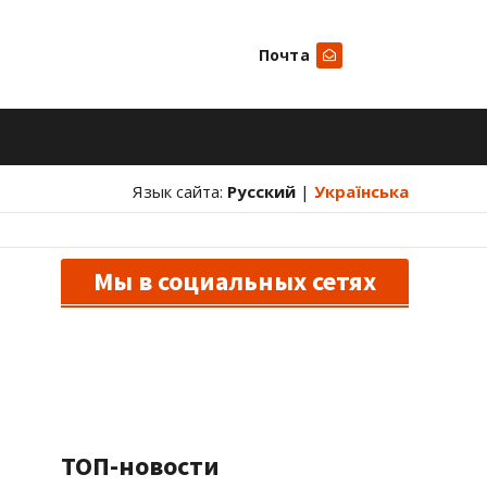
Почта
Искать
Язык сайта:
Русский
|
Українська
Мы в социальных сетях
ТОП-новости