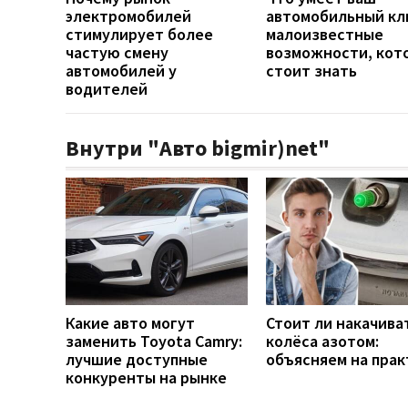
электромобилей
автомобильный кл
стимулирует более
малоизвестные
частую смену
возможности, кот
автомобилей у
стоит знать
водителей
Внутри "Авто bigmir)net"
Какие авто могут
Стоит ли накачива
заменить Toyota Camry:
колёса азотом:
лучшие доступные
объясняем на прак
конкуренты на рынке