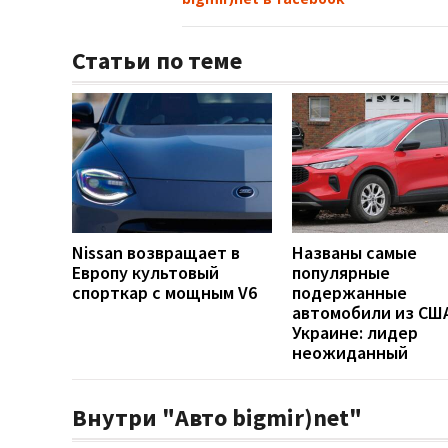
Статьи по теме
Nissan возвращает в
Названы самые
Европу культовый
популярные
спорткар с мощным V6
подержанные
автомобили из США
Украине: лидер
неожиданный
Внутри "Авто bigmir)net"