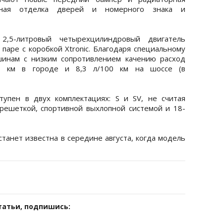
анная отделка дверей и номерного знака и
,5-литровый четырехцилиндровый двигатель
паре с коробкой Xtronic. Благодаря специальному
инам с низким сопротивлением качению расход
00 км в городе и 8,3 л/100 км на шоссе (в
упен в двух комплектациях: S и SV, не считая
решеткой, спортивной выхлопной системой и 18-
танет известна в середине августа, когда модель
татьи, подпишись: