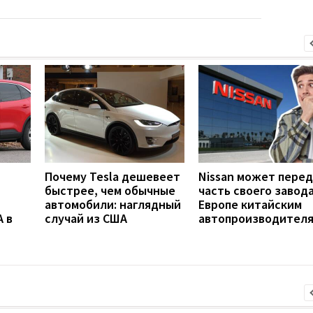
Почему Tesla дешевеет
Nissan может пере
быстрее, чем обычные
часть своего завода
автомобили: наглядный
Европе китайским
 в
случай из США
автопроизводител