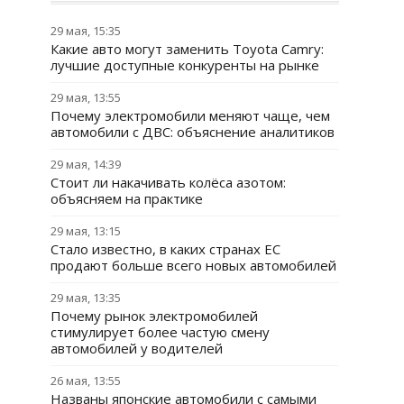
29 мая, 15:35
Какие авто могут заменить Toyota Camry:
лучшие доступные конкуренты на рынке
29 мая, 13:55
Почему электромобили меняют чаще, чем
автомобили с ДВС: объяснение аналитиков
29 мая, 14:39
Стоит ли накачивать колёса азотом:
объясняем на практике
29 мая, 13:15
Стало известно, в каких странах ЕС
продают больше всего новых автомобилей
29 мая, 13:35
Почему рынок электромобилей
стимулирует более частую смену
автомобилей у водителей
26 мая, 13:55
Названы японские автомобили с самыми