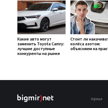
Какие авто могут
Стоит ли накачива
заменить Toyota Camry:
колёса азотом:
лучшие доступные
объясняем на прак
конкуренты на рынке
Афиша