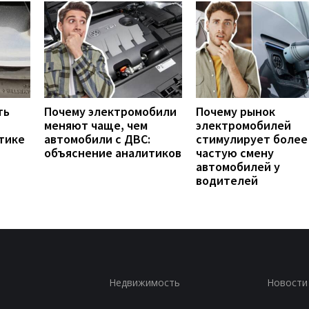
ть
Почему электромобили
Почему рынок
меняют чаще, чем
электромобилей
тике
автомобили с ДВС:
стимулирует более
объяснение аналитиков
частую смену
автомобилей у
водителей
Недвижимость
Новости