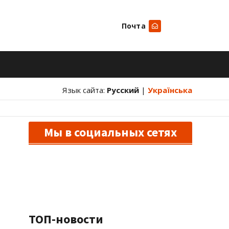
Почта
Искать
Язык сайта:
Русский
|
Українська
Мы в социальных сетях
ТОП-новости