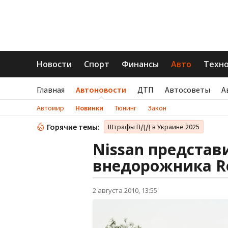
Новости
Спорт
Финансы
Авто
Техн
Главная
Автоновости
ДТП
Автосоветы
А
Автомир
Новинки
Тюнинг
Закон
Горячие темы:
Штрафы ПДД в Украине 2025
Nissan предста
внедорожника R
2 августа 2010, 13:55