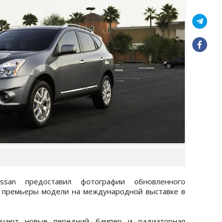
issan предоставил фотографии обновленного
 премьеры модели на международной выставке в
ичают новые передний бампер и радиаторная