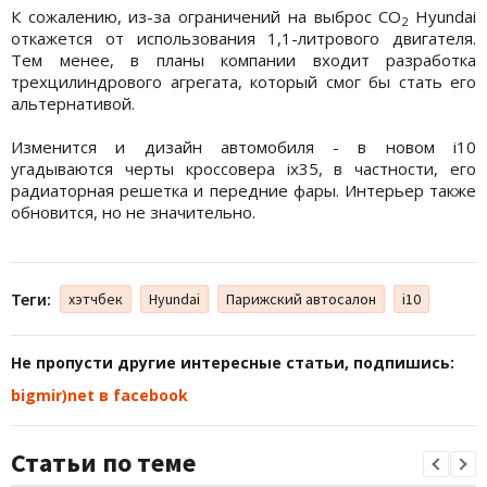
К сожалению, из-за ограничений на выброс CO
Hyundai
2
откажется от использования 1,1-литрового двигателя.
Тем менее, в планы компании входит разработка
трехцилиндрового агрегата, который смог бы стать его
альтернативой.
Изменится и дизайн автомобиля - в новом i10
угадываются черты кроссовера ix35, в частности, его
радиаторная решетка и передние фары. Интерьер также
обновится, но не значительно.
Теги:
хэтчбек
Hyundai
Парижский автосалон
i10
Не пропусти другие интересные статьи, подпишись:
bigmir)net в facebook
Статьи по теме