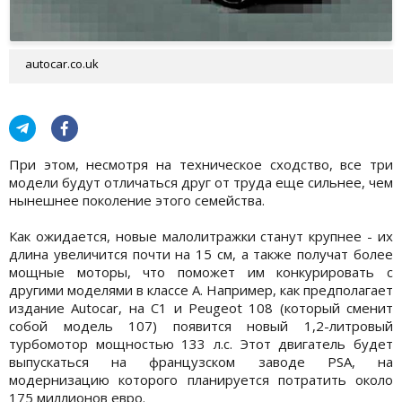
autocar.co.uk
При этом, несмотря на техническое сходство, все три
модели будут отличаться друг от труда еще сильнее, чем
нынешнее поколение этого семейства.
Как ожидается, новые малолитражки станут крупнее - их
длина увеличится почти на 15 см, а также получат более
мощные моторы, что поможет им конкурировать с
другими моделями в классе А. Например, как предполагает
издание Autocar, на C1 и Peugeot 108 (который сменит
собой модель 107) появится новый 1,2-литровый
турбомотор мощностью 133 л.с. Этот двигатель будет
выпускаться на французском заводе PSA, на
модернизацию которого планируется потратить около
175 миллионов евро.