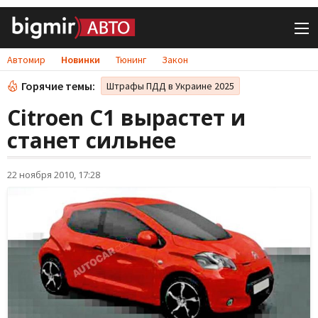
Автомир
Новинки
Тюнинг
Закон
Горячие темы:
Штрафы ПДД в Украине 2025
Citroen C1 вырастет и
станет сильнее
22 ноября 2010, 17:28