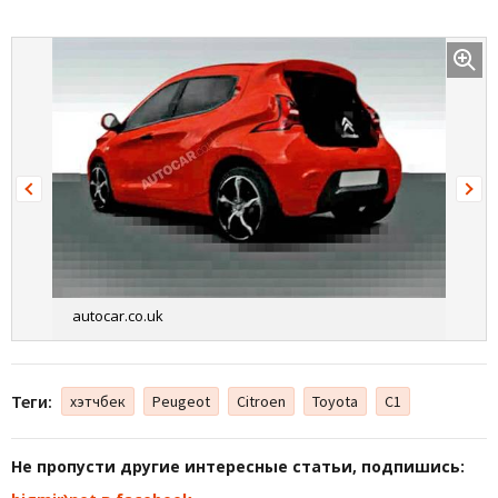
autocar.co.uk
Теги:
хэтчбек
Peugeot
Citroen
Toyota
C1
Не пропусти другие интересные статьи, подпишись: