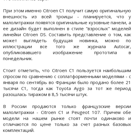
При этом именно Citroen C1 получит самую оригинальную
внешность из всей троицы - планируется, что у
малолитражки появятся оригинальные кузовные панели, а
ее дизайн будет выполнен в стиле "взрослых" моделей
линейки Citroen DS. Составить представление о том, как
может выглядеть будущая новинка, можно по
иллюстрации все того же журнала Autocar,
опубликовавшего изображение прототипа в
понедельник.
Стоит отметить, что Citroen C1 пользуется наибольшим
спросом по сравнению с соплатформенными моделями - с
января по сентябрь во Франции было продано более 21
тысячи С1, тогда как Toyota Aygo за тот же период
разошлась тиражом в 8,5 тысячи штук.
В России продаются только французские версии
малолитражки - Citroen C1 и Peugeot 107. Причем обе
модели на нашем рынке стоят почти одинаково и
отличаются по цене только за счет разных базовых
комплектаций.