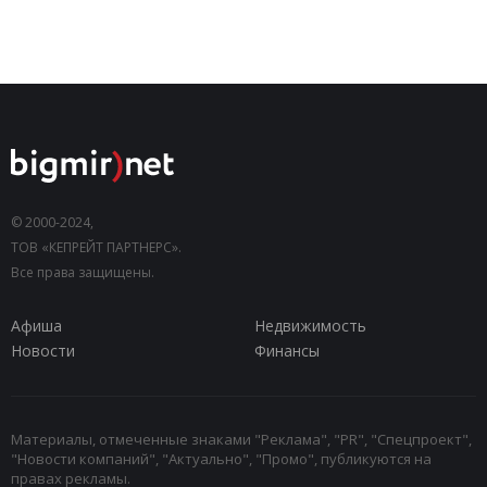
© 2000-2024,
ТОВ «КЕПРЕЙТ ПАРТНЕРС».
Все права защищены.
Афиша
Недвижимость
Новости
Финансы
Материалы, отмеченные знаками "Реклама", "PR", "Спецпроект",
"Новости компаний", "Актуально", "Промо", публикуются на
правах рекламы.