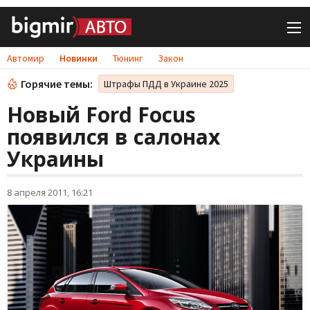
Автомир
Новинки
Тюнинг
Закон
Горячие темы:
Штрафы ПДД в Украине 2025
Новый Ford Focus
появился в салонах
Украины
8 апреля 2011, 16:21