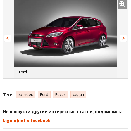
Ford
Теги:
хэтчбек
Ford
Focus
седан
Не пропусти другие интересные статьи, подпишись:
bigmir)net в facebook