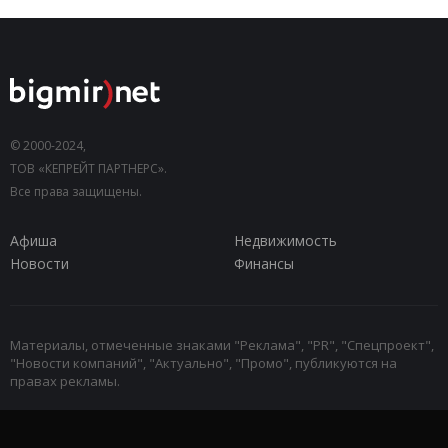
© 2000-2024,
ТОВ «КЕПРЕЙТ ПАРТНЕРС».
Все права защищены.
Афиша
Недвижимость
Новости
Финансы
Материалы, отмеченные знаками "Реклама", "PR", "Спецпроект",
"Новости компаний", "Актуально", "Промо", публикуются на
правах рекламы.