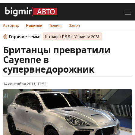
Автомир
Новинки
Тюнинг
Закон
Горячие темы:
Штрафы ПДД в Украине 2025
Британцы превратили
Cayenne в
супервнедорожник
14 сентября 2011, 17:52