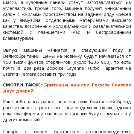
шасси, а кузовные панели станут изготавливаться из
углепластика. Кроме того, машина получит уникальный
салон с «жилым» пространством на заднем ряду кресел
как у лимузина, отделочными материалами высшего
качества, встроенным холодильником и развлекательной
системой с планшетами iPad и беспроводными
клавиатурами.
Выпуск машины начнется в следующем году в
Великобритании. Цены на новинку будут начинаться от
150 тысяч фунтов стерлингов (около $236 800), то есть
почти в два раза дороже Cayenne Turbo. Гарантия на
Eterniti Hemera составит три года.
СМОТРИ ТАКЖЕ:
Британцы лишили Porsche Cayenne
двух дверей
Как сообщалось ранее, впоследствии британский бренд
рассчитывает строить все свои модели «с нуля», однако
пока платформы и силовые установки будут закупаться у
других компаний.
Говоря о новом британском автопроизводителе,