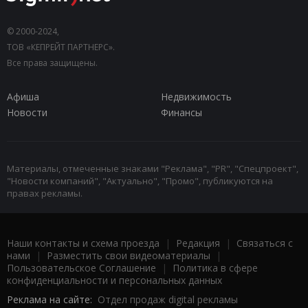
© 2000-2024,
ТОВ «КЕПРЕЙТ ПАРТНЕРС».
Все права защищены.
Афиша
Недвижимость
Новости
Финансы
Материалы, отмеченные знаками "Реклама", "PR", "Спецпроект",
"Новости компаний", "Актуально", "Промо", публикуются на
правах рекламы.
Наши контакты и схема проезда
|
Редакция
|
Связаться с
нами
|
Разместить свои видеоматериалы
|
Пользовательское Соглашение
|
Политика в сфере
конфиденциальности и персональных данных
Реклама на сайте:
Отдел продаж digital рекламы