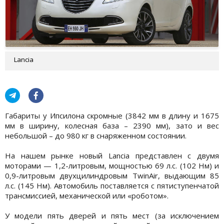
Lancia
Габариты у Ипсилона скромные (3842 мм в длину и 1675
мм в ширину, колесная база – 2390 мм), зато и вес
небольшой – до 980 кг в снаряженном состоянии.
На нашем рынке новый Lancia представлен с двумя
моторами — 1,2-литровым, мощностью 69 л.с. (102 Нм) и
0,9-литровым двухцилиндровым TwinAir, выдающим 85
л.с. (145 Нм). Автомобиль поставляется с пятиступенчатой
трансмиссией, механической или «роботом».
У модели пять дверей и пять мест (за исключением