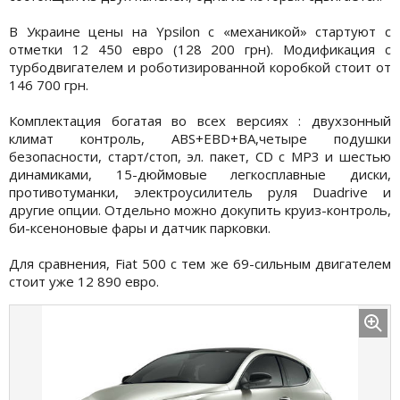
В Украине цены на Ypsilon с «механикой» стартуют с
отметки 12 450 евро (128 200 грн). Модификация с
турбодвигателем и роботизированной коробкой стоит от
146 700 грн.
Комплектация богатая во всех версиях : двухзонный
климат контроль, ABS+EBD+BA,четыре подушки
безопасности, старт/стоп, эл. пакет, CD с MP3 и шестью
динамиками, 15-дюймовые легкосплавные диски,
противотуманки, электроусилитель руля Duadrive и
другие опции. Отдельно можно докупить круиз-контроль,
би-ксеноновые фары и датчик парковки.
Для сравнения, Fiat 500 c тем же 69-сильным двигателем
стоит уже 12 890 евро.