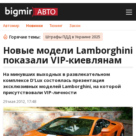
Автомир
Новинки
Тюнинг
Закон
Горячие темы:
Штрафы ПДД в Украине 2025
Новые модели Lamborghini
показали VIP-киевлянам
На минувших выходных в развлекательном
комплексе D'Lux состоялась презентация
эксклюзивных моделей Lamborghini, на которой
присутствовали VIP-личности
29 мая 2012, 17:48