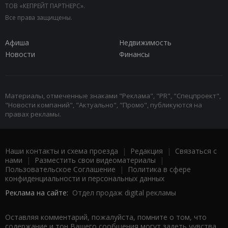
ТОВ «КЕПРЕЙТ ПАРТНЕРС».
Все права защищены.
Афиша
Недвижимость
Новости
Финансы
Материалы, отмеченные знаками "Реклама", "PR", "Спецпроект",
"Новости компаний", "Актуально", "Промо", публикуются на
правах рекламы.
Наши контакты и схема проезда
|
Редакция
|
Связаться с
нами
|
Разместить свои видеоматериалы
|
Пользовательское Соглашение
|
Политика в сфере
конфиденциальности и персональных данных
Реклама на сайте:
Отдел продаж digital рекламы
Оставляя комментарий, пожалуйста, помните о том, что
содержание и тон Вашего сообщения могут задеть чувства