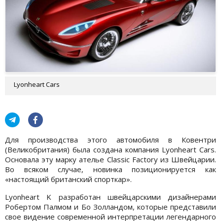
Lyonheart Cars
Для производства этого автомобиля в Ковентри
(Великобритания) была создана компания Lyonheart Cars.
Основала эту марку ателье Classic Factory из Швейцарии.
Во всяком случае, новинка позиционируется как
«настоящий британский спорткар».
Lyonheart K разработан швейцарскими дизайнерами
Робертом Палмом и Бо Золландом, которые представили
свое видение современной интерпретации легендарного