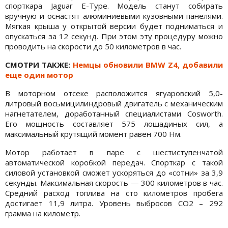
спорткара Jaguar E-Type. Модель станут собирать
вручную и оснастят алюминиевыми кузовными панелями.
Мягкая крыша у открытой версии будет подниматься и
опускаться за 12 секунд. При этом эту процедуру можно
проводить на скорости до 50 километров в час.
СМОТРИ ТАКЖЕ:
Немцы обновили BMW Z4, добавили
еще один мотор
В моторном отсеке расположится ягуаровский 5,0-
литровый восьмицилиндровый двигатель с механическим
нагнетателем, доработанный специалистами Cosworth.
Его мощность составляет 575 лошадиных сил, а
максимальный крутящий момент равен 700 Нм.
Мотор работает в паре с шестиступенчатой
автоматической коробкой передач. Спорткар с такой
силовой установкой сможет ускоряться до «сотни» за 3,9
секунды. Максимальная скорость — 300 километров в час.
Средний расход топлива на сто километров пробега
достигает 11,9 литра. Уровень выбросов CO2 – 292
грамма на километр.