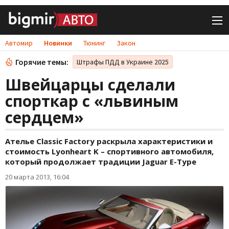
Автомир
Новинки
Тюнинг
Закон
Горячие темы:
Штрафы ПДД в Украине 2025
Швейцарцы сделали
спорткар с «львиным
сердцем»
Ателье Classic Factory раскрыла характеристики и
стоимость Lyonheart K – спортивного автомобиля,
который продолжает традиции Jaguar E-Type
20 марта 2013, 16:04