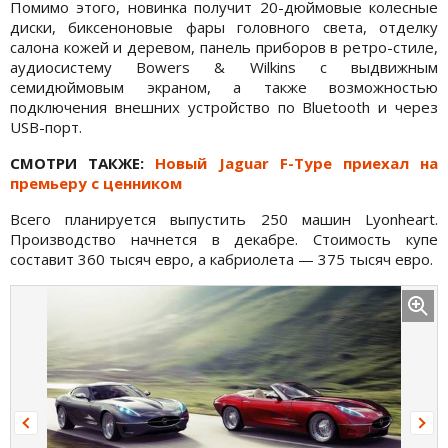
Помимо этого, новинка получит 20-дюймовые колесные
диски, биксеноновые фары головного света, отделку
салона кожей и деревом, панель приборов в ретро-стиле,
аудиосистему Bowers & Wilkins с выдвижным
семидюймовым экраном, а также возможностью
подключения внешних устройство по Bluetooth и через
USB-порт.
СМОТРИ ТАКЖЕ:
Новый Jaguar F-Type приехал на
премьеру с ценником
Всего планируется выпустить 250 машин Lyonheart.
Производство начнется в декабре. Стоимость купе
составит 360 тысяч евро, а кабриолета — 375 тысяч евро.