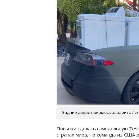
Задние двери пришлось заварить / с
Попытки сделать самодельную Tesl
странах мира, но команда из США р