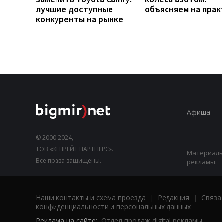
лучшие доступные
объясняем на прак
конкуренты на рынке
Афиша
© 2000-2024,
ТОВ «КЕПРЕЙТ ПАРТНЕРС».
Материалы,
Все права защищены.
рекламы.
Наши контакты и схема проезда
|
Редакция
|
Связа
конфиденциальности и персональных данных
Реклама на сайте:
Отдел продаж digital рекламы