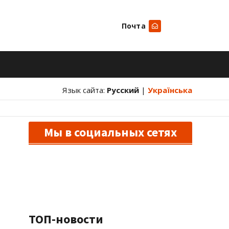
Почта
Искать
Язык сайта:
Русский
|
Українська
Мы в социальных сетях
ТОП-новости