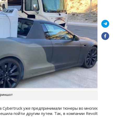
криншот
a Cybertruck уже предпринимали тюнеры во многих
ешила пойти другим путем. Так, в компании Revolt