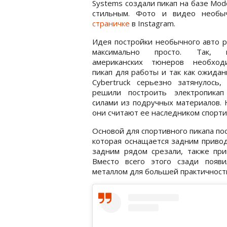
Systems создали пикап на базе Mode
стильным. Фото и видео необыч
страничке
в Instagram.
Идея постройки необычного авто 
максимально просто. Так, к
американских тюнеров необхо
пикап для работы и так как ожидан
Cybertruck серьезно затянулось,
решили построить электропикап
силами из подручных материалов. 
они считают ее наследником спортив
Основой для спортивного пикапа пос
которая оснащается задним привод
задним рядом срезали, также при
Вместо всего этого сзади появи
металлом для большей практичност