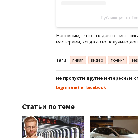
Публикация от Tes
Напомним, что недавно мы писа
мастерами, когда авто получило д
Теги:
пикап
видео
тюнинг
Tes
Не пропусти другие интересные с
bigmir)net в facebook
Статьи по теме