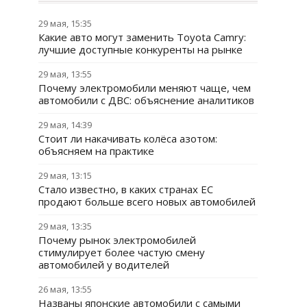
29 мая, 15:35
Какие авто могут заменить Toyota Camry:
лучшие доступные конкуренты на рынке
29 мая, 13:55
Почему электромобили меняют чаще, чем
автомобили с ДВС: объяснение аналитиков
29 мая, 14:39
Стоит ли накачивать колёса азотом:
объясняем на практике
29 мая, 13:15
Стало известно, в каких странах ЕС
продают больше всего новых автомобилей
29 мая, 13:35
Почему рынок электромобилей
стимулирует более частую смену
автомобилей у водителей
26 мая, 13:55
Названы японские автомобили с самыми