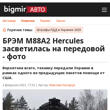
Автомир
Новинки
Тюнинг
Закон
Горячие темы:
Штрафы ПДД в Украине 2025
БРЭМ M88A2 Hercules
засветилась на передовой
- фото
Вероятнее всего, технику передали Украине в
рамках одного из предыдущих пакетов помощи от
США.
3 февраля 2023, 17:32
|
Автор:
Максим Назарук