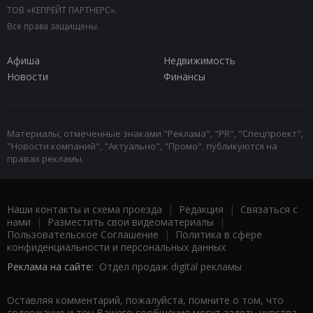
ТОВ «КЕПРЕЙТ ПАРТНЕРС».
Все права защищены.
Афиша
Недвижимость
Новости
Финансы
Материалы, отмеченные знаками "Реклама", "PR", "Спецпроект",
"Новости компаний", "Актуально", "Промо", публикуются на
правах рекламы.
Наши контакты и схема проезда
|
Редакция
|
Связаться с
нами
|
Разместить свои видеоматериалы
|
Пользовательское Соглашение
|
Политика в сфере
конфиденциальности и персональных данных
Реклама на сайте:
Отдел продаж digital рекламы
Оставляя комментарий, пожалуйста, помните о том, что
содержание и тон Вашего сообщения могут задеть чувства