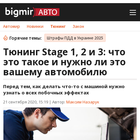
Автомир
Новинки
Тюнинг
Закон
Горячие темы:
Штрафы ПДД в Украине 2025
Тюнинг Stage 1, 2 и 3: что
это такое и нужно ли это
вашему автомобилю
Перед тем, как делать что-то с машиной нужно
узнать о всех побочных эффектах
21 сентября 2020, 15:19
|
Автор:
Максим Назарук