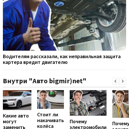
Водителям рассказали, как неправильная защита
картера вредит двигателю
Внутри "Авто bigmir)net"
Стоит ли
Какие авто
накачивать
могут
Почему
Почему
колёса
заменить
электромобили