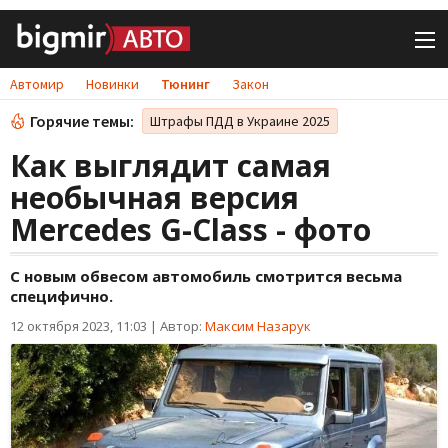
Автомир
Новинки
Тюнинг
Закон
Горячие темы:
Штрафы ПДД в Украине 2025
Как выглядит самая
необычная версия
Mercedes G-Class - фото
С новым обвесом автомобиль смотрится весьма
специфично.
12 октября 2023, 11:03
|
Автор:
Максим Назарук