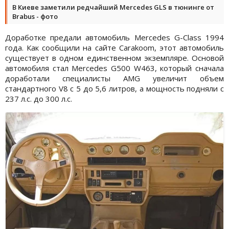
В Киеве заметили редчайший Mercedes GLS в тюнинге от
Brabus - фото
Доработке предали автомобиль Mercedes G-Class 1994
года. Как сообщили на сайте Carakoom, этот автомобиль
существует в одном единственном экземпляре. Основой
автомобиля стал Mercedes G500 W463, который сначала
доработали специалисты AMG увеличит объем
стандартного V8 с 5 до 5,6 литров, а мощность подняли с
237 л.с. до 300 л.с.