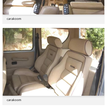
carakoom
carakoom