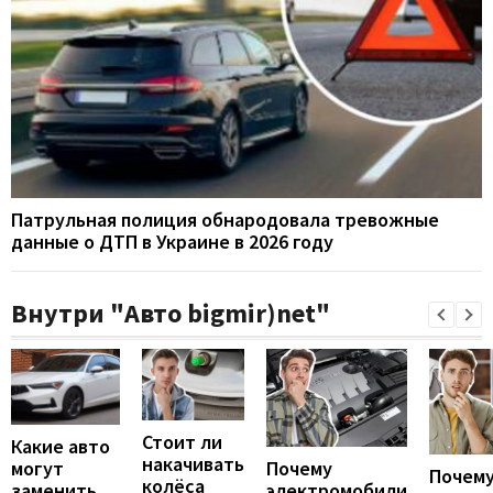
Патрульная полиция обнародовала тревожные
данные о ДТП в Украине в 2026 году
Внутри "Авто bigmir)net"
Стоит ли
Какие авто
накачивать
могут
Почему
Почему
колёса
заменить
электромобили