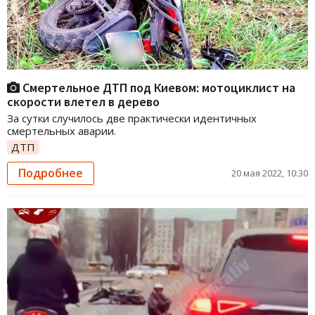
Смертельное ДТП под Киевом: мотоциклист на
скорости влетел в дерево
За сутки случилось две практически идентичных
смертельных аварии.
ДТП
Подробнее
20 мая 2022, 10:30