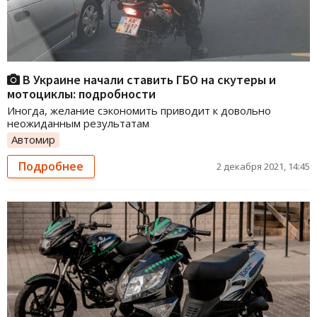
В Украине начали ставить ГБО на скутеры и
мотоциклы: подробности
Иногда, желание сэкономить приводит к довольно
неожиданным результатам
Автомир
Подробнее
2 декабря 2021, 14:45