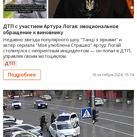
ДТП с участием Артура Логая: эмоциональное
обращение к виновнику
Недавно звезда популярного шоу "Танці з зірками" и
актёр сериала "Моя улюблена Страшко" Артур Логай
столкнулся с неприятным инцидентом — он попал в ДТП,
управляя своим мотоциклом.
ДТП
Подробнее
16 октября 2024, 15:14