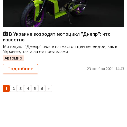
В Украине возродят мотоцикл "Днепр": что
известно
Мотоцикл "Днепр" является настоящей легендой, как в
Украине, так и за ее пределами
Автомир
Подробнее
23 ноября 2021, 14:43
1
2
3
4
5
6
»