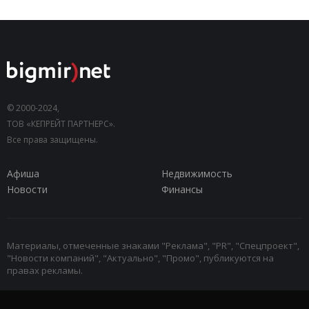
© 2000-2024,
ТОВ «КЕПРЕЙТ ПАРТНЕРС».
Все права защищены.
Афиша
Недвижимость
Новости
Финансы
Материалы, отмеченные знаками "Реклама", "PR", "Спецпроект",
"Новости компаний", "Актуально", "Промо", публикуются на
правах рекламы.