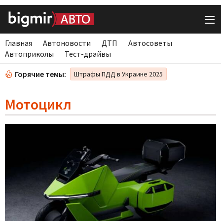
Главная
Автоновости
ДТП
Автосоветы
Автоприколы
Тест-драйвы
Горячие темы:
Штрафы ПДД в Украине 2025
Мотоцикл