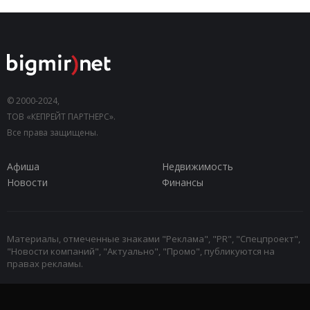
© 2000-2024,
ТОВ «КЕПРЕЙТ ПАРТНЕРС».
Все права защищены.
Афиша
Недвижимость
Новости
Финансы
Материалы, отмеченные знаками "Реклама", "PR", "Спецпроект",
"Новости компаний", "Актуально", "Промо", публикуются на
правах рекламы.