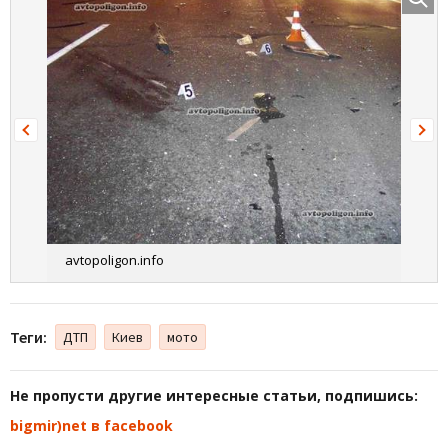
avtopoligon.info
Теги:
ДТП
Киев
мото
Не пропусти другие интересные статьи, подпишись:
bigmir)net в facebook