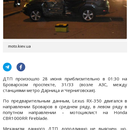
moto.kiev.ua
ДТП произошло 28 июня приблизительно в 01:30 на
Броварском проспекте, 31/33 (возле АЗС, между
станциями метро Дарница и Черниговская).
По предварительным данным, Lexus RX-350 двигался в
направлении Броваров в среднем ряду, в левом ряду в
попутном направлении – мотоциклист на Honda
CBR1000RR Fireblade.
Механизм данного ДТП доподлинно не выяснен, но,