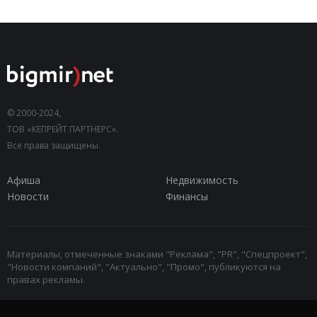
© 2000-2024,
ТОВ «КЕПРЕЙТ ПАРТНЕРС».
Все права защищены.
Афиша
Недвижимость
Новости
Финансы
Материалы, отмеченные знаками "Реклама", "PR", "Спецпроект",
"Новости компаний", "Актуально", "Промо", публикуются на
правах рекламы.