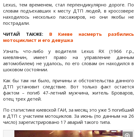
Lexus, тем временем, стал перпендикулярно дороге. По
словам подъехавших к месту ДТП людей, в кроссовере
находилось несколько пассажиров, но они якобы не
пострадали.
ЧИТАЙ ТАКЖЕ:
В Киеве насмерть разбились
мотоциклист и его девушка
Узнать что-либо у водителя Lexus RX (1966 г.р.,
киевлянин, имеет право на управление данным
автомобилем) не удалось, по его словам он находился в
шоковом состоянии.
Как бы там ни было, причины и обстоятельства данного
ДТП установит следствие. Вот только факт остается
фактом – погиб 47-летний мужчина, житель Броваров,
отец трех детей.
По статистике киевской ГАИ, за месяц это уже 5 погибший
в ДТП с участием мотоциклов. За июнь (по данным на 26
число) зарегистрировано 17 аварий такого типа.