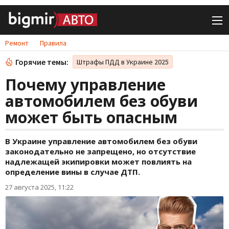
Ремонт
Правила
Горячие темы:
Штрафы ПДД в Украине 2025
Почему управление
автомобилем без обуви
может быть опасным
В Украине управление автомобилем без обуви
законодательно не запрещено, но отсутствие
надлежащей экипировки может повлиять на
определение вины в случае ДТП.
27 августа 2025, 11:22