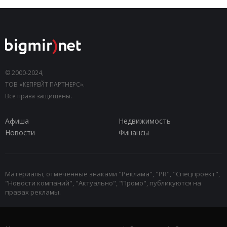
© 2000-2024,
ТОВ «КЕПРЕЙТ ПАРТНЕРС».
Все права защищены.
Афиша
Недвижимость
Новости
Финансы
Материалы, отмеченные знаками "Реклама", "PR", "Спецпроект",
"Новости компаний", "Актуально", "Промо", публикуются на
правах рекламы.