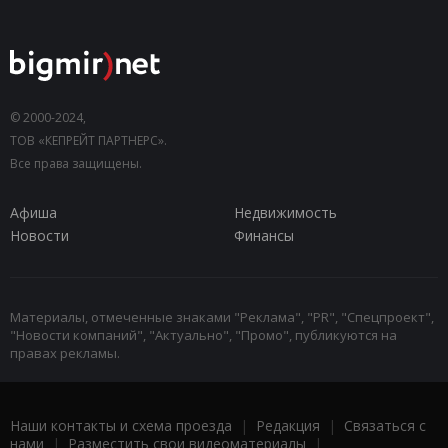
© 2000-2024,
ТОВ «КЕПРЕЙТ ПАРТНЕРС».
Все права защищены.
Афиша
Недвижимость
Новости
Финансы
Материалы, отмеченные знаками "Реклама", "PR", "Спецпроект",
"Новости компаний", "Актуально", "Промо", публикуются на
правах рекламы.
Наши контакты и схема проезда
|
Редакция
|
Связаться с
нами
|
Разместить свои видеоматериалы
|