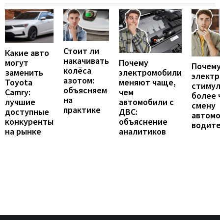
Стоит ли
Какие авто
накачивать
могут
Почему
Почему
колёса
заменить
электромобили
элект
азотом:
Toyota
меняют чаще,
стиму
объясняем
Camry:
чем
более 
на
лучшие
автомобили с
смену
практике
доступные
ДВС:
автомо
конкуренты
объяснение
водит
на рынке
аналитиков