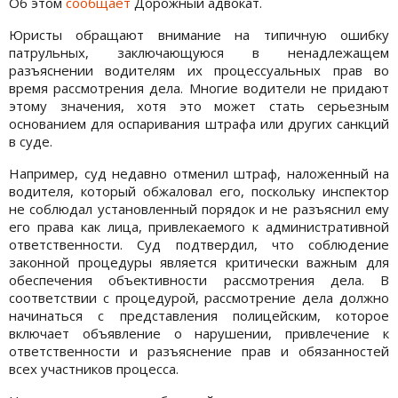
Об этом
сообщает
Дорожный адвокат.
Юристы обращают внимание на типичную ошибку
патрульных, заключающуюся в ненадлежащем
разъяснении водителям их процессуальных прав во
время рассмотрения дела. Многие водители не придают
этому значения, хотя это может стать серьезным
основанием для оспаривания штрафа или других санкций
в суде.
Например, суд недавно отменил штраф, наложенный на
водителя, который обжаловал его, поскольку инспектор
не соблюдал установленный порядок и не разъяснил ему
его права как лица, привлекаемого к административной
ответственности. Суд подтвердил, что соблюдение
законной процедуры является критически важным для
обеспечения объективности рассмотрения дела. В
соответствии с процедурой, рассмотрение дела должно
начинаться с представления полицейским, которое
включает объявление о нарушении, привлечение к
ответственности и разъяснение прав и обязанностей
всех участников процесса.