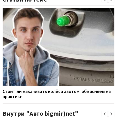
Стоит ли накачивать колёса азотом: объясняем на
практике
Внутри "Авто bigmir)net"