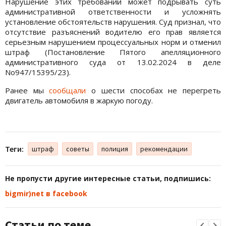
Нарушение этих требований может подрывать суть
административной ответственности и усложнять
установление обстоятельств нарушения. Суд признал, что
отсутствие разъяснений водителю его прав является
серьезным нарушением процессуальных норм и отменил
штраф (Постановление Пятого апелляционного
административного суда от 13.02.2024 в деле
No947/15395/23).
Ранее мы
сообщали
о шести способах не перегреть
двигатель автомобиля в жаркую погоду.
Теги:
штраф
советы
полиция
рекомендации
Не пропусти другие интересные статьи, подпишись:
bigmir)net в facebook
Статьи по теме