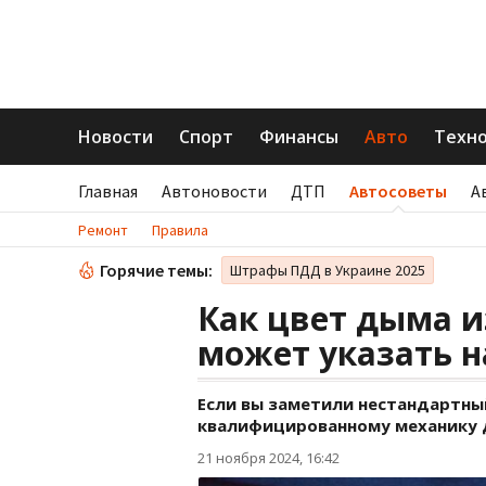
Новости
Спорт
Финансы
Авто
Техн
Главная
Автоновости
ДТП
Автосоветы
А
Ремонт
Правила
Горячие темы:
Штрафы ПДД в Украине 2025
Как цвет дыма 
может указать н
Если вы заметили нестандартны
квалифицированному механику 
21 ноября 2024, 16:42