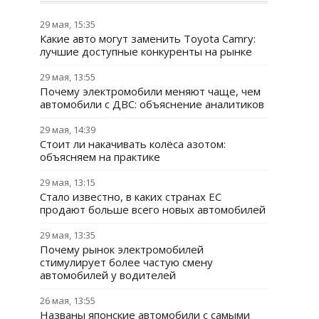
29 мая, 15:35
Какие авто могут заменить Toyota Camry:
лучшие доступные конкуренты на рынке
29 мая, 13:55
Почему электромобили меняют чаще, чем
автомобили с ДВС: объяснение аналитиков
29 мая, 14:39
Стоит ли накачивать колёса азотом:
объясняем на практике
29 мая, 13:15
Стало известно, в каких странах ЕС
продают больше всего новых автомобилей
29 мая, 13:35
Почему рынок электромобилей
стимулирует более частую смену
автомобилей у водителей
26 мая, 13:55
Названы японские автомобили с самыми