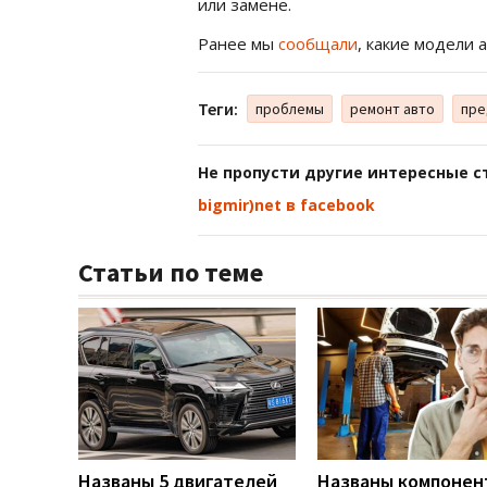
или замене.
Ранее мы
сообщали
, какие модели 
Теги:
проблемы
ремонт авто
пре
Не пропусти другие интересные с
bigmir)net в facebook
Статьи по теме
Названы 5 двигателей
Названы компонен