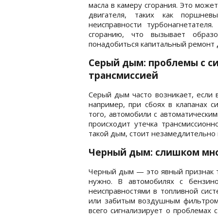
масла в камеру сгорания. Это може
двигателя, таких как поршнев
неисправности турбонагнетателя
сгоранию, что вызывает образ
понадобиться капитальный ремонт 
Серый дым: проблемы с с
трансмиссией
Серый дым часто возникает, если 
например, при сбоях в клапанах с
того, автомобили с автоматически
происходит утечка трансмиссионн
такой дым, стоит незамедлительно 
Черный дым: слишком мн
Черный дым — это явный признак т
нужно. В автомобилях с бензин
неисправностями в топливной сист
или забитым воздушным фильтром
всего сигнализирует о проблемах 