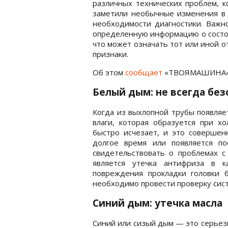
различных технических проблем, к
заметили необычные изменения в 
необходимости диагностики. Важн
определенную информацию о состоя
что может означать тот или иной о
признаки.
Об этом
сообщает
«ТВОЯМАШИНА»
Белый дым: не всегда бе
Когда из выхлопной трубы появляе
влаги, которая образуется при хо
быстро исчезает, и это совершен
долгое время или появляется по
свидетельствовать о проблемах 
является утечка антифриза в к
повреждения прокладки головки 
необходимо провести проверку сис
Синий дым: утечка масла
Синий или сизый дым — это серьез