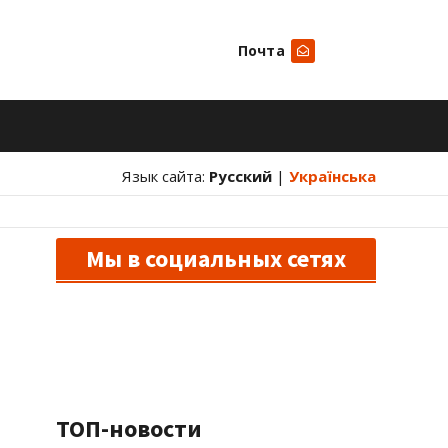
Почта
Искать
Язык сайта:
Русский
|
Українська
Мы в социальных сетях
ТОП-новости