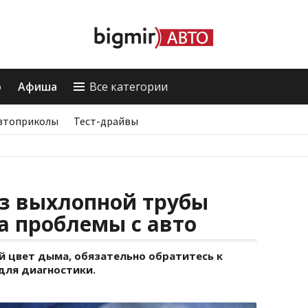
о
Афиша
Все категории
втоприколы
Тест-драйвы
из выхлопной трубы
а проблемы с авто
й цвет дыма, обязательно обратитесь к
для диагностики.