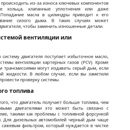
т происходить из-за износа ключевых компонентов
ые кольца, клапанные уплотнения или даже
. Попадание масла в цилиндры приводит к его
ование сизого дыма. В таких случаях может
двигателя, чтобы заменить изношенные детали.
истемой вентиляции или
в систему двигателя поступает избыточное масло,
истемы вентиляции картерных газов (PCV). Кроме
ми трансмиссиями могут издавать серый дым, если
ой жидкости. В любом случае, если вы заметили
провести проверку системы.
ого топлива
ого, что двигатель получает больше топлива, чем
овыми двигателями это может быть связано с
еме, такими как проблемы с топливной форсункой
. Для дизельных автомобилей черный дым чаще
с сажевым фильтром, который нуждается в чистке