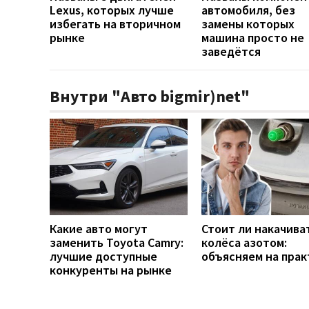
Lexus, которых лучше
автомобиля, без
избегать на вторичном
замены которых
рынке
машина просто не
заведётся
Внутри "Авто bigmir)net"
Какие авто могут
Стоит ли накачива
заменить Toyota Camry:
колёса азотом:
лучшие доступные
объясняем на прак
конкуренты на рынке