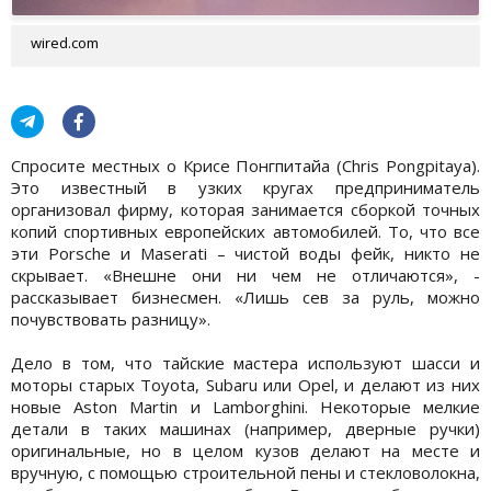
wired.com
Спросите местных о Крисе Понгпитайа (Chris Pongpitaya).
Это известный в узких кругах предприниматель
организовал фирму, которая занимается сборкой точных
копий спортивных европейских автомобилей. То, что все
эти Porsche и Maserati – чистой воды фейк, никто не
скрывает. «Внешне они ни чем не отличаются», -
рассказывает бизнесмен. «Лишь сев за руль, можно
почувствовать разницу».
Дело в том, что тайские мастера используют шасси и
моторы старых Toyota, Subaru или Opel, и делают из них
новые Aston Martin и Lamborghini. Некоторые мелкие
детали в таких машинах (например, дверные ручки)
оригинальные, но в целом кузов делают на месте и
вручную, с помощью строительной пены и стекловолокна,