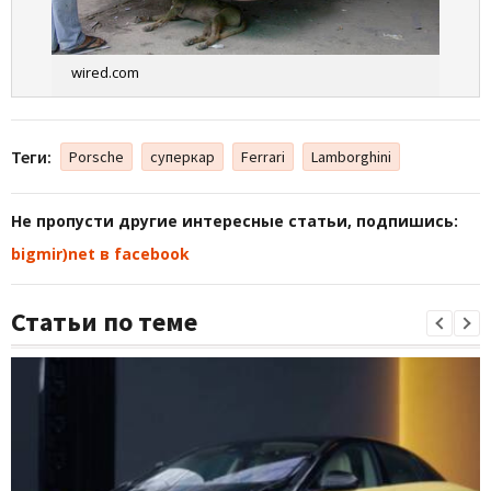
wired.com
Теги:
Porsche
суперкар
Ferrari
Lamborghini
Не пропусти другие интересные статьи, подпишись:
bigmir)net в facebook
Статьи по теме