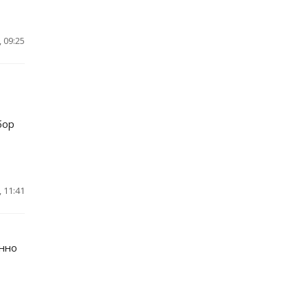
 09:25
бор
 11:41
енно