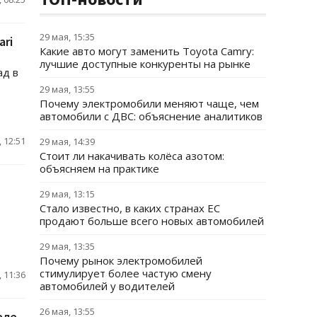
29 мая, 15:35
ari
Какие авто могут заменить Toyota Camry:
лучшие доступные конкуренты на рынке
ад в
29 мая, 13:55
Почему электромобили меняют чаще, чем
автомобили с ДВС: объяснение аналитиков
 12:51
29 мая, 14:39
Стоит ли накачивать колёса азотом:
объясняем на практике
29 мая, 13:15
Стало известно, в каких странах ЕС
продают больше всего новых автомобилей
29 мая, 13:35
Почему рынок электромобилей
стимулирует более частую смену
 11:36
автомобилей у водителей
26 мая, 13:55
еле