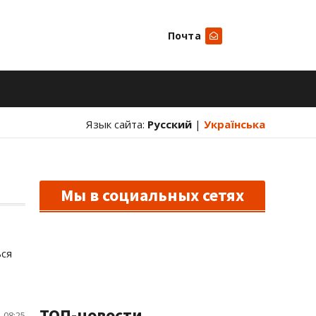
Почта
Искать
Язык сайта:
Русский
|
Українська
Мы в социальных сетях
ься
ТОП-новости
 08:25