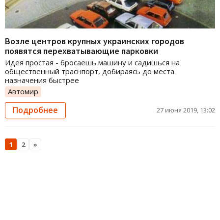
Возле центров крупных украинских городов
появятся перехватывающие парковки
Идея простая - бросаешь машину и садишься на
общественный траснпорт, добираясь до места
назначения быстрее
Автомир
Подробнее
27 июня 2019, 13:02
1
2
»