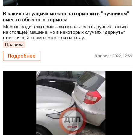
В каких ситуациях можно затормозить "ручником"
вместо обычного тормоза
Многие водители привыкли использовать ручник только
на стоящей машине, но в некоторых случаях "дернуть"
стояночный тормоз можно и на ходу.
Правила
Подробнее
8 апреля 2022, 12:59