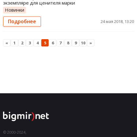
экземпляре для ценителя марки
Новинки
Подробнее
24 мая 2018, 13:20
«
1
2
3
4
5
6
7
8
9
10
»
© 2000-2024,