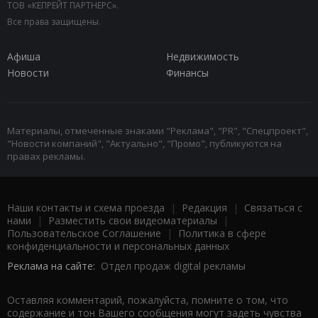
ТОВ «КЕПРЕЙТ ПАРТНЕРС».
Все права защищены.
Афиша
Недвижимость
Новости
Финансы
Материалы, отмеченные знаками "Реклама", "PR", "Спецпроект",
"Новости компаний", "Актуально", "Промо", публикуются на
правах рекламы.
Наши контакты и схема проезда
|
Редакция
|
Связаться с
нами
|
Разместить свои видеоматериалы
|
Пользовательское Соглашение
|
Политика в сфере
конфиденциальности и персональных данных
Реклама на сайте:
Отдел продаж digital рекламы
Оставляя комментарий, пожалуйста, помните о том, что
содержание и тон Вашего сообщения могут задеть чувства