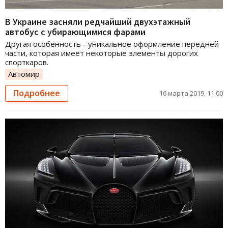
В Украине засняли редчайший двухэтажный
автобус с убирающимися фарами
Другая особенность - уникальное оформление передней
части, которая имеет некоторые элементы дорогих
спорткаров.
Автомир
Подробнее
16 марта 2019, 11:00