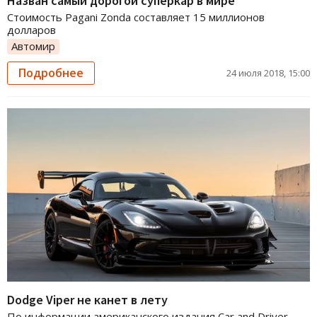
Назван самый дорогой суперкар в мире
Стоимость Pagani Zonda составляет 15 миллионов
долларов
Автомир
Подробнее
24 июля 2018, 15:00
Dodge Viper не канет в лету
По информации американского издания Car and Driver,